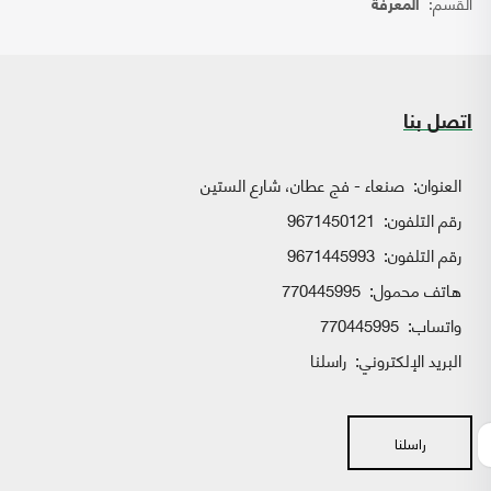
القسم:
المعرفة
اتصل بنا
العنوان:
صنعاء - فج عطان، شارع الستين
رقم التلفون:
9671450121
رقم التلفون:
9671445993
هاتف محمول:
770445995
واتساب:
770445995
البريد الإلكتروني:
راسلنا
راسلنا