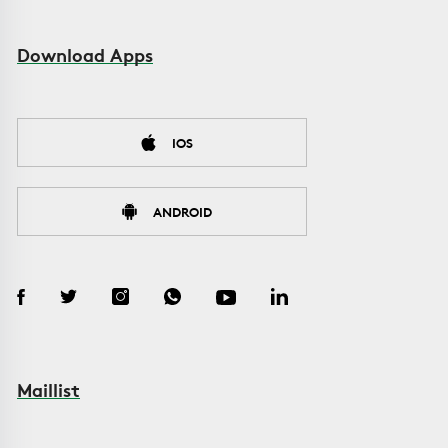
Download Apps
IOS
ANDROID
Maillist