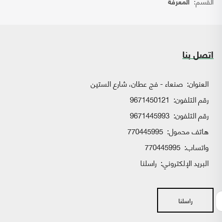
القسم:
المعرفة
اتصل بنا
العنوان:
صنعاء - فج عطان، شارع الستين
رقم التلفون:
9671450121
رقم التلفون:
9671445993
هاتف محمول:
770445995
واتساب:
770445995
البريد الإلكتروني:
راسلنا
راسلنا