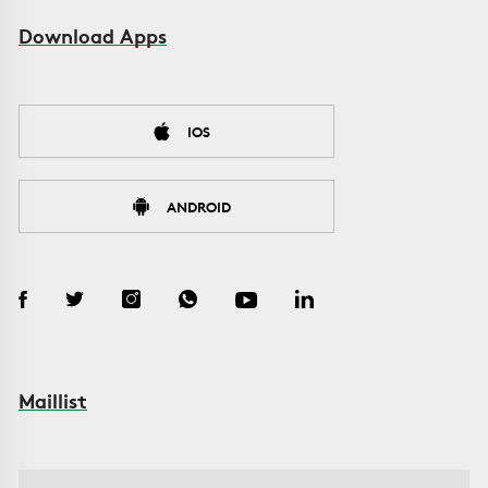
Download Apps
IOS
ANDROID
Maillist