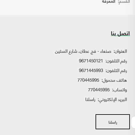
القسم:
المعرفة
اتصل بنا
العنوان:
صنعاء - فج عطان، شارع الستين
رقم التلفون:
9671450121
رقم التلفون:
9671445993
هاتف محمول:
770445995
واتساب:
770445995
البريد الإلكتروني:
راسلنا
راسلنا