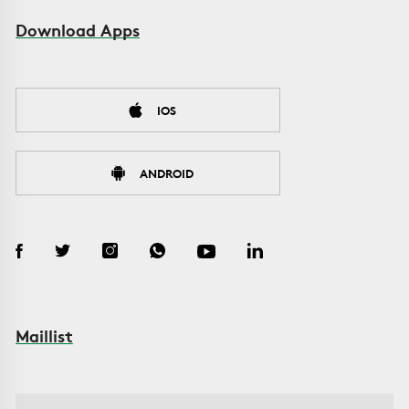
Download Apps
IOS
ANDROID
Maillist