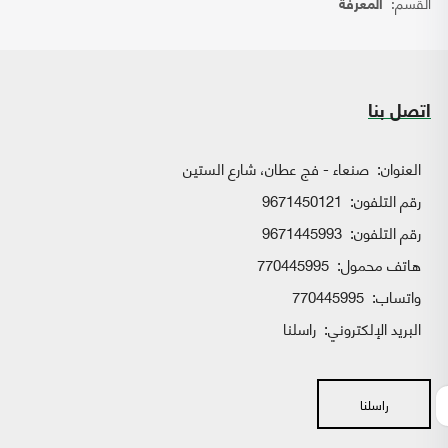
القسم:
المعرفة
اتصل بنا
العنوان:
صنعاء - فج عطان، شارع الستين
رقم التلفون:
9671450121
رقم التلفون:
9671445993
هاتف محمول:
770445995
واتساب:
770445995
البريد الإلكتروني:
راسلنا
راسلنا