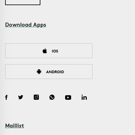
Download Apps
IOS
ANDROID
Maillist