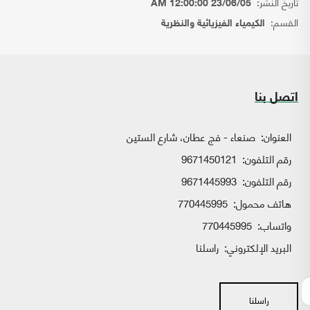
تاريخ النشر:
23/06/05 12:00:00 AM
القسم:
الكيمياء الفيزيائية والنظرية
اتصل بنا
العنوان:
صنعاء - فج عطان، شارع الستين
رقم التلفون:
9671450121
رقم التلفون:
9671445993
هاتف محمول:
770445995
واتساب:
770445995
البريد الإلكتروني:
راسلنا
راسلنا