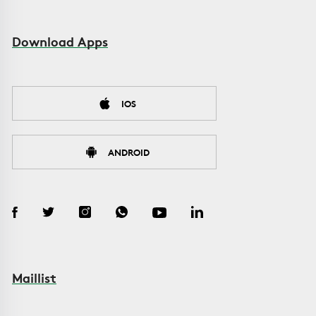
Download Apps
IOS
ANDROID
Maillist