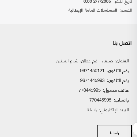
تاريخ النشر:
2/7/2005 0:00
القسم:
المسلسلات العامة الإيطالية
اتصل بنا
العنوان:
صنعاء - فج عطان، شارع الستين
رقم التلفون:
9671450121
رقم التلفون:
9671445993
هاتف محمول:
770445995
واتساب:
770445995
البريد الإلكتروني:
راسلنا
راسلنا