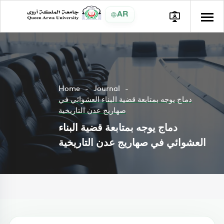
AR
Home
Journal
دماج يوجه بمتابعة قضية البناء العشوائي في
صهاريج عدن التاريخية
دماج يوجه بمتابعة قضية البناء
العشوائي في صهاريج عدن التاريخية