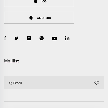
IOS
ANDROID
Maillist