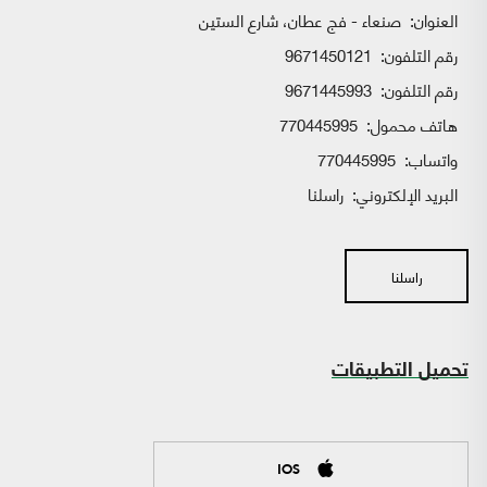
العنوان:
صنعاء - فج عطان، شارع الستين
رقم التلفون:
9671450121
رقم التلفون:
9671445993
هاتف محمول:
770445995
واتساب:
770445995
البريد الإلكتروني:
راسلنا
راسلنا
تحميل التطبيقات
IOS