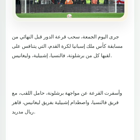
جرى اليوم الجمعة، سحب قرعة الدور قبل النهائي من
مسابقة كأس ملك إسبانيا لكرة القدم، التي يتنافس على
لقبها كل من برشلونة، فالنسيا، إشبيلية، وليغانيس.
وأسفرت القرعة عن مواجهة برشلونة، حامل اللقب، مع
فريق فالنسيا، واصطدام إشبيلية بفريق ليغانيس، قاهر
ريال مدريد.