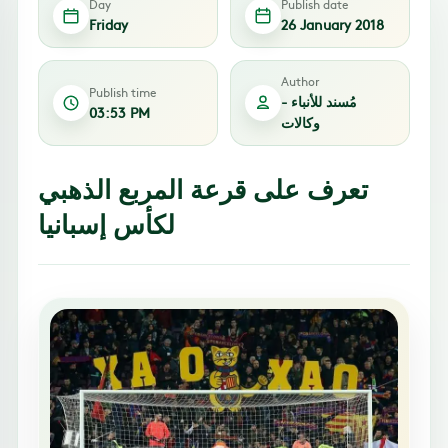
Day
Publish date
Friday
26 January 2018
Author
Publish time
مُسند للأنباء -
03:53 PM
وكالات
تعرف على قرعة المربع الذهبي
لكأس إسبانيا