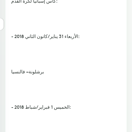
كأس إسبانيا لكرة القدم:
- الأربعاء 31 يناير/كانون الثاني 2018:
برشلونة – فالنسيا
- الخميس 1 فبراير/شباط 2018: