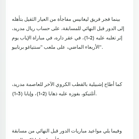
بينما فجر فريق ليغانيس مفاجأة من العيار الثقيل بتأهله
إلى الدور قبل النهائي للمسابقة، على حساب ريال مدريد،
إثر تغلبه عليه (2-1)، في عقر داره، في مباراة الإياب يوم
الأربعاء الماضي، على ملعب "سنتياغو برنابيو".
كما أطاح إشبيلية بالقطب الكروي الآخر للعاصمة مدريد،
أتلتيكو، بفوزه عليه ذهابا (2-1)، وإيابا (3-1).
وفيما يلي مواعيد مباريات الدور قبل النهائي من مسابقة