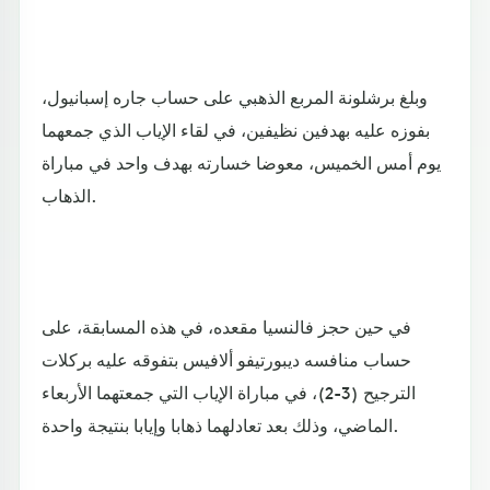
وبلغ برشلونة المربع الذهبي على حساب جاره إسبانيول،
بفوزه عليه بهدفين نظيفين، في لقاء الإياب الذي جمعهما
يوم أمس الخميس، معوضا خسارته بهدف واحد في مباراة
الذهاب.
في حين حجز فالنسيا مقعده، في هذه المسابقة، على
حساب منافسه ديبورتيفو ألافيس بتفوقه عليه بركلات
الترجيح (3-2)، في مباراة الإياب التي جمعتهما الأربعاء
الماضي، وذلك بعد تعادلهما ذهابا وإيابا بنتيجة واحدة.