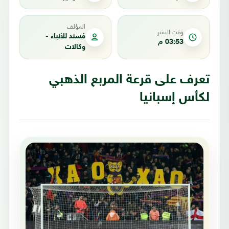
المؤلف
وقت النشر
مُسند للأنباء -
03:53 م
وكالات
تعرف على قرعة المربع الذهبي
لكأس إسبانيا