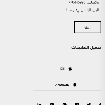
واتساب:
770445995
البريد الإلكتروني:
راسلنا
راسلنا
تحميل التطبيقات
IOS
ANDROID