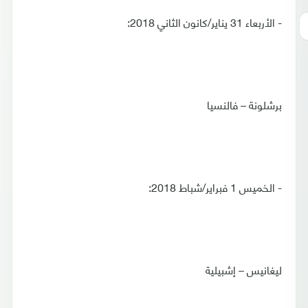
- الأربعاء 31 يناير/كانون الثاني 2018:
برشلونة – فالنسيا
- الخميس 1 فبراير/شباط 2018:
ليغانيس – إشبيلية