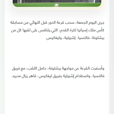
جرى اليوم الجمعة، سحب قرعة الدور قبل النهائي من مسابقة
كأس ملك إسبانيا لكرة القدم، التي يتنافس على لقبها كل من
برشلونة، فالنسيا، إشبيلية، وليغانيس.
وأسفرت القرعة عن مواجهة برشلونة، حامل اللقب، مع فريق
فالنسيا، واصطدام إشبيلية بفريق ليغانيس، قاهر ريال مدريد.