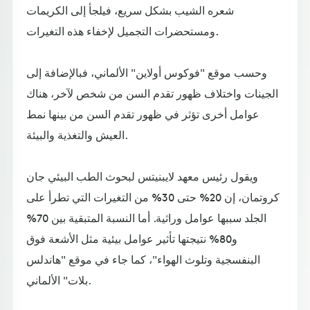
شعره الشيب بشكل سريع، فيلجأ إلى الكريمات
ومستحضرات التجميل لإخفاء هذه التغيرات.
وحسب موقع "فوكوس أولاين" الألماني، فبالإضافة إلى
الجينات واختلاف ظهور تقدم السن من شخص لآخر، هناك
عوامل أخرى تؤثر في ظهور تقدم السن من بينها نمط
العيش والتغذية والبيئة.
ويقول رئيس معهد لايبنيتس لبحوث الطب البيئي جان
كروتمان، إن 20% حتى 30% من التغيرات التي تطرأ على
الجلد سببها عوامل وراثية. أما النسبة المتبقية بين 70%
و80% نتيجتها تأثير عوامل بيئية مثل الأشعة فوق
البنفسجية وتلوث الهواء"، كما جاء في موقع "هاندلس
بلات" الألماني.