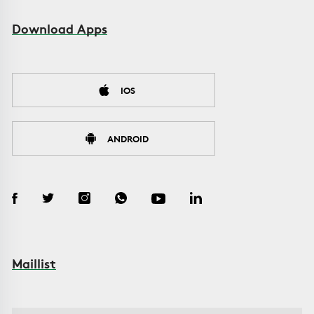
Download Apps
IOS
ANDROID
Maillist