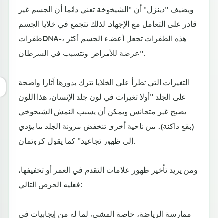
ويضيف "دينزل" أن "الشيخوخة تعني دائما أن الجسم غير
قادر على التعامل مع الإجهاد. لذلك تتجمع في خلايا الجسم
طفراتDNA-، هذه الطفرات تجعل أعضاء الجسم أكثر
عرضة للأمراض وتتسبب في السرطان".
التغيرات التي تطرأ على الخلايا تترك بدورها آثارا واضحة
على الجلد "أولا تغيرات في لون جلد الإنسان، هذا اللون
يصبح غير متجانس ويمكن أن يسبب النمش الشيخوخي
(بقع داكنة). من ناحية أخرى تنخفض مرونة الجلد ما يؤدي
إلى ظهور تجاعيد" كما يقول كروتمان.
ومن يريد تأخير ظهور علامات التقدم في العمر أو تخفيفها،
فعليه الحرص التالي:
ممارسة الرياضة، خاصة المشي، لما له من إيجابيات في