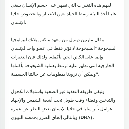
لفهم هذه التغيرات التي تظهر على جسم الإنسان ينبغي
علينا أخذ البيئة ونمط الحياة بعين الاعتبار وبالخصوص خلايا
الإنسان.
وقال مارتين دينزل من معهد ماكس بلانك لبيولوجيا
الشيخوخة "الشيخوخة لا تؤثر فقط في عضو واحد للإنسان
وإنما على الكائن الحي بأكمله. ولذلك فإن التغيرات
الخارجية التي تظهر عليه ترتبط بعملية الشيخوخة بأكملها
ويمكن أن تزودنا بمعلومات عن حالتنا الجسمية".
وتبقى طريقة التغذية غير الصحية واستهلاك الكحول
والتدخين وقضاء وقت طويل تحت أشعة الشمس والإجهاد
عوامل تأثر سلبا في خلايا الإنسان بغض النظر عن عمره
وبالتالي إلحاق الضرر بحمضه النووي (DNA).