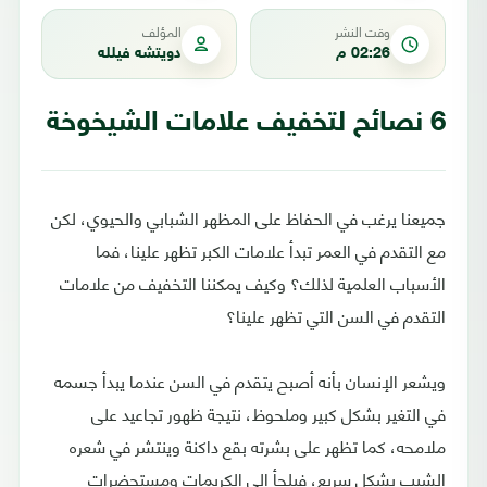
وقت النشر
المؤلف
02:26 م
دويتشه فيلله
6 نصائح لتخفيف علامات الشيخوخة
جميعنا يرغب في الحفاظ على المظهر الشبابي والحيوي، لكن
مع التقدم في العمر تبدأ علامات الكبر تظهر علينا، فما
الأسباب العلمية لذلك؟ وكيف يمكننا التخفيف من علامات
التقدم في السن التي تظهر علينا؟
ويشعر الإنسان بأنه أصبح يتقدم في السن عندما يبدأ جسمه
في التغير بشكل كبير وملحوظ، نتيجة ظهور تجاعيد على
ملامحه، كما تظهر على بشرته بقع داكنة وينتشر في شعره
الشيب بشكل سريع، فيلجأ إلى الكريمات ومستحضرات