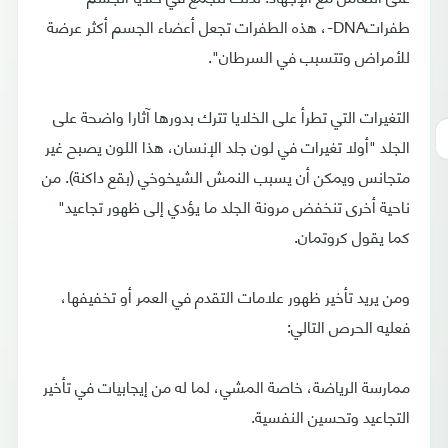
طفراتDNA-، هذه الطفرات تجعل أعضاء الجسم أكثر عرضة
للأمراض وتتسبب في السرطان".
التغيرات التي تطرأ على الخلايا تترك بدورها آثارا واضحة على
الجلد "أولا تغيرات في لون جلد الإنسان، هذا اللون يصبح غير
متجانس ويمكن أن يسبب النمش الشيخوخي (بقع داكنة). من
ناحية أخرى تنخفض مرونة الجلد ما يؤدي إلى ظهور تجاعيد"
كما يقول كروتمان.
ومن يريد تأخير ظهور علامات التقدم في العمر أو تخفيفها،
فعليه الحرص التالي:
ممارسة الرياضة، خاصة المشي، لما له من إيجابيات في تأخير
التجاعيد وتحسين النفسية.