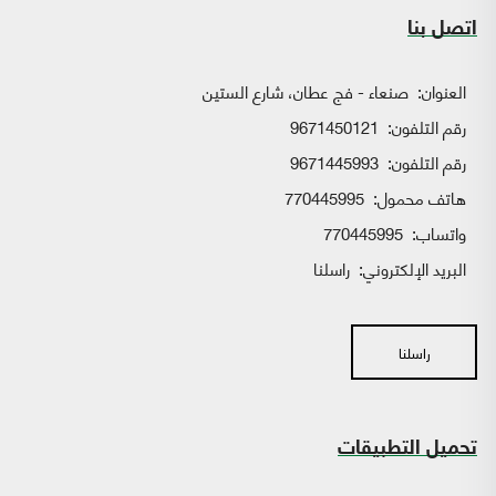
اتصل بنا
العنوان:
صنعاء - فج عطان، شارع الستين
رقم التلفون:
9671450121
رقم التلفون:
9671445993
هاتف محمول:
770445995
واتساب:
770445995
البريد الإلكتروني:
راسلنا
راسلنا
تحميل التطبيقات