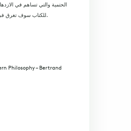
الحتمية والتي تساهم في الازدهار
للكتاب سوف تغرق في تفاصيل نقاشية حول السعادة والأفضلية والأخلاق والسياسة.