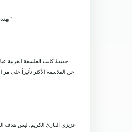
بهذه الأسئلة خُلقت مهنة الإنسان العقلية الأولى ألا وهي “الفلسفة”.
حقيقةً كانت الفلسفة الغربية عبا
عن الفلاسفة الأكثر تأثيراً على مر 
عزيزي القارئ الكريم، ليس هدف الم