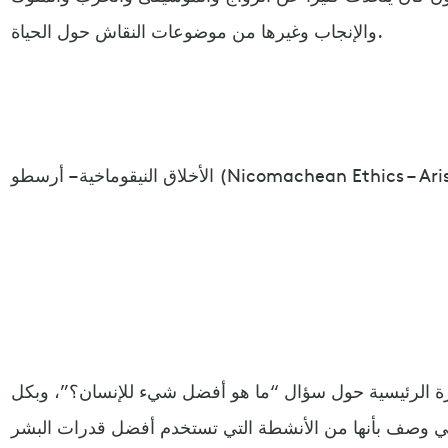
والإنجاب وغيرها من موضوعات النقاش حول الحياة.
يقوماخية – أرسطو (Nicomachean Ethics – Aristotle)
ة الرئيسية حول سؤال “ما هو أفضل شيء للإنسان؟”، وبكل
تي وصف بأنها من الأنشطة التي تستخدم أفضل قدرات البشر