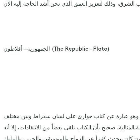
الجمهورية – أفلاطون (The Republic – Plato)
ة، وهو عبارة عن كتاب حواري على لسان سقراط وبين مختلف
 المثالية، صحيح بأن الكتاب تلقى بعضاً من الانتقادات، إلا أنه
ن كان يتحدث كثيراً عن الزواج والموسيقى والحرب والملوك