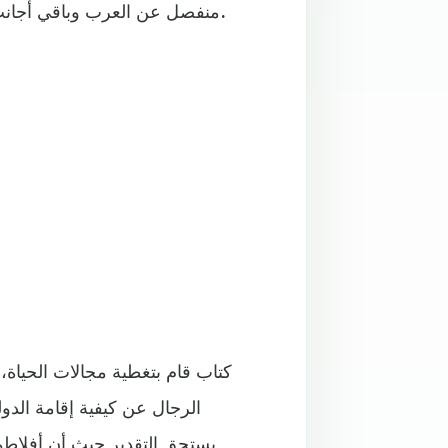
منفصل عن العرب وباقي أجانب الشرق، وذلك لتعزيز العمق الذي نحن أشد الحاجة إليه الآن.
كتاب قام بتغطية مجالات الحيا
الرجال عن كيفية إقامة الدولة
يستحق التقدير حيث أن أفلاطو