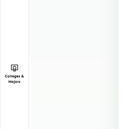
Colleges &
Majors