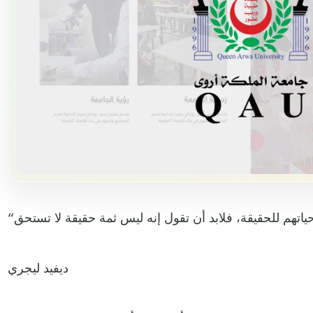
ديفيد ليجري