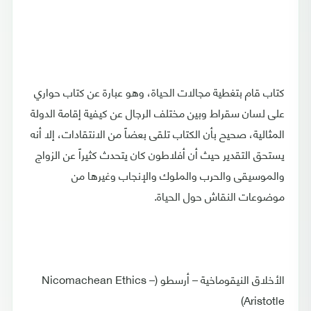
كتاب قام بتغطية مجالات الحياة، وهو عبارة عن كتاب حواري
على لسان سقراط وبين مختلف الرجال عن كيفية إقامة الدولة
المثالية، صحيح بأن الكتاب تلقى بعضاً من الانتقادات، إلا أنه
يستحق التقدير حيث أن أفلاطون كان يتحدث كثيراً عن الزواج
والموسيقى والحرب والملوك والإنجاب وغيرها من
موضوعات النقاش حول الحياة.
الأخلاق النيقوماخية – أرسطو (Nicomachean Ethics –
Aristotle)