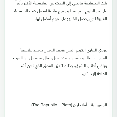
تلك الانتفاضة قادتني إلى البحث عن الفلاسفة الأكثر تأثيراً
على مر التاريخ، ثم قمنا بتجميع قائمة افضل كتب الفلسفة
الغربية لكي يحصل القارئ على فهم أفضل لها.
عزيزي القارئ الكريم، ليس هدف المقال تمجيد فلاسفة
الغرب وأعمالهم، فُنحن بصدد عمل مقال منفصل عن العرب
وباقي أجانب الشرق، وذلك لتعزيز العمق الذي نحن أشد
الحاجة إليه الآن.
الجمهورية – أفلاطون (The Republic – Plato)