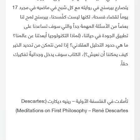
يتصارع بيرسنج في روايته مع كل شبح في ماضيه في مجرد 17
يوماً لقضاء فسحة، لكنها ليست كفُسحنا، بيرسنج لمح لنا
بعضاً من الأسئلة المهمة جداً والتي سوف تساعدنا على
تطبيق الجودة في حياتنا، (لماذا التكنولوجيا أبعدتنا عن عالمنا؟
ما هي حدود التحليل العقلاني؟ إذا لمن نتمكن من تحديد الخير
كيف يمكننا أن نعيش؟)، الكتاب سوف يدخل وجدانيةً تفكيرك
حقاً.
تأملات في الفلسفة الأولية – رينيه ديكارت (Descartes:
Meditations on First Philosophy – René Descartes)