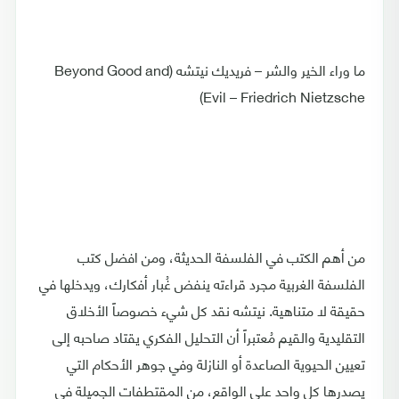
ما وراء الخير والشر – فريديك نيتشه (Beyond Good and
Evil – Friedrich Nietzsche)
من أهم الكتب في الفلسفة الحديثة، ومن افضل كتب
الفلسفة الغربية مجرد قراءته ينفض غُبار أفكارك، ويدخلها في
حقيقة لا متناهية. نيتشه نقد كل شيء خصوصاً الأخلاق
التقليدية والقيم مُعتبراً أن التحليل الفكري يقتاد صاحبه إلى
تعيين الحيوية الصاعدة أو النازلة وفي جوهر الأحكام التي
يصدرها كل واحد على الواقع، من المقتطفات الجميلة في