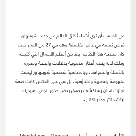
من الصعب أن ترى أشياء تُخلق العالم من جديد. شوبنهاور
فرض نفسه في عالم الفلسفة وهو في 27 من العمر حيث
كان سلاحه هذا الكتاب، يعد من أعظم الأعمال التي كُتبت،
وذلك لأنه يقدم أفكارًا مدموجة بدلالات واضحة ومعززة
بالأمثلة والشواهد، وبالمناسبة شخصية شوبنهاور ليست
متهجمة وعصبية وتشاؤمية، بل هي على العكس كانت نعمة
أجازت له أن يستكشف بعمق بعض جذور الوعي. فريديك
نيتشه تأثر جداً بالكتاب.
التأملات – ماركوس أوريليوس (Meditations – Marcus