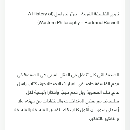
تاريخ الفلسفة الغربية – بيرتراند راسل (A History of
Western Philosophy – Bertrand Russell)
الصدفة التي كان تتوغل في العقل العربي هي الصعوبة في
فهم الفلسفة خاصاً في العبارات الاصطلاحية، كتاب راسل
عالج تلك الصعوبة وبل قدم حججًا وأفكارًا رئيسية لكل
فيلسوف مع بعض المتداخلات والانتقادات من جهته، ولا
يُسعني سوى أن أقول كتاب قام بتفسير الفلسفة بالفلسفة
والتفكير بالتفكير.