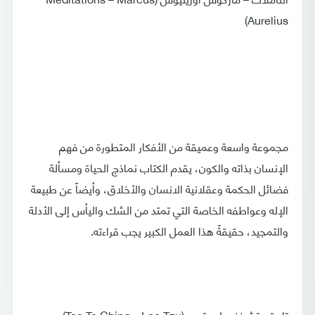
Aurelius)
مجموعة واسعة وعميقة من الأفكار المتطورة من فهم
الإنسان بذاته والكون، يقدم الكتاب نماذج الحياة ومسألة
فضائل الحكمة وعقلانية الانسان والأخلاق، وأيضاً عن طبيعة
الإله وعواطفه الخاصة التي تمتد من الشك واليأس إلى الأدلة
والتمجيد، حقيقةً هذا العمل الكبير يجب قراءته.
تاو تي تشينغ – لاو تسو (Tao Te Ching – Lao Tzu)