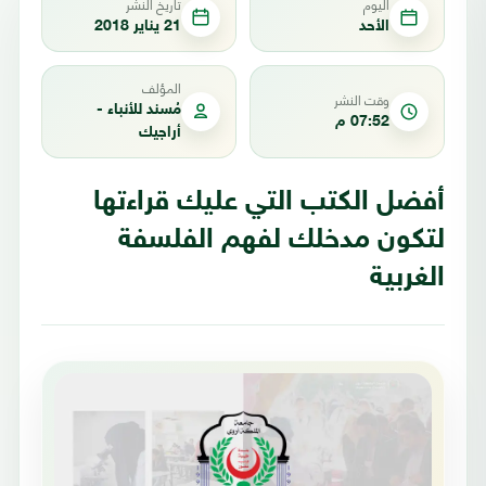
اليوم
تاريخ النشر
الأحد
21 يناير 2018
المؤلف
وقت النشر
مُسند للأنباء -
07:52 م
أراجيك
أفضل الكتب التي عليك قراءتها
لتكون مدخلك لفهم الفلسفة
الغربية