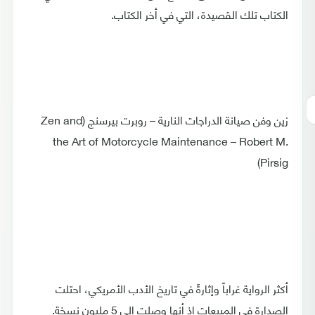
الكتاب تلك القصيدة، التي في أخر الكتاب.
زين وفن صيانة الدراجات النارية – روبرت بيرسنج (Zen and
the Art of Motorcycle Maintenance – Robert M.
Pirsig)
أكثر الرواية غراباً وإثارةً في تاريخ الأدب الأمريكي، احتلت
الصدارة في المبيعات إذ أنها وصلت إلى 5 مليون نسخة.