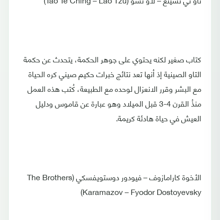
كتاب صغير لكنه يحتوي على جوهر الحكمة، يتحدث عن حكمة
التاو الصينية إذ أنها تعد نتائج خبرات حكيم صيني كره الحياة
مع البشر وقرر الانعزال لوحده مع الطبيعة، كُتب هذه العمل
منذُ القرن 4-3 قبل الميلاد وهو عبارة عن قاموس ودليل
العيش في حياة هادئة كريمة.
الأخوة كارامازوف – فيودور دوستويفسكي (The Brothers
Karamazov – Fyodor Dostoyevsky)