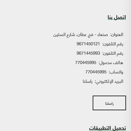
اتصل بنا
العنوان:
صنعاء - فج عطان، شارع الستين
رقم التلفون:
9671450121
رقم التلفون:
9671445993
هاتف محمول:
770445995
واتساب:
770445995
البريد الإلكتروني:
راسلنا
راسلنا
تحميل التطبيقات