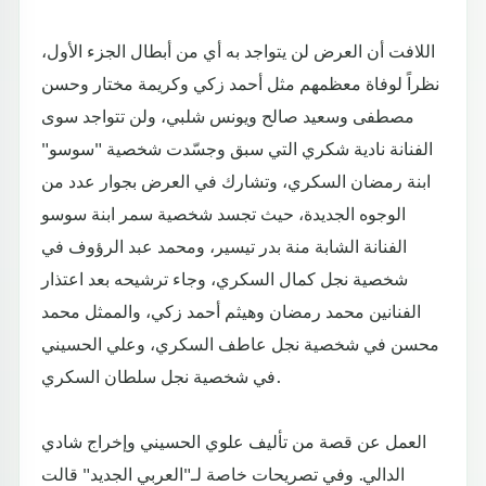
اللافت أن العرض لن يتواجد به أي من أبطال الجزء الأول،
نظراً لوفاة معظمهم مثل أحمد زكي وكريمة مختار وحسن
مصطفى وسعيد صالح ويونس شلبي، ولن تتواجد سوى
الفنانة نادية شكري التي سبق وجسّدت شخصية "سوسو"
ابنة رمضان السكري، وتشارك في العرض بجوار عدد من
الوجوه الجديدة، حيث تجسد شخصية سمر ابنة سوسو
الفنانة الشابة منة بدر تيسير، ومحمد عبد الرؤوف في
شخصية نجل كمال السكري، وجاء ترشيحه بعد اعتذار
الفنانين محمد رمضان وهيثم أحمد زكي، والممثل محمد
محسن في شخصية نجل عاطف السكري، وعلي الحسيني
في شخصية نجل سلطان السكري.
العمل عن قصة من تأليف علوي الحسيني وإخراج شادي
الدالي. وفي تصريحات خاصة لـ"العربي الجديد" قالت