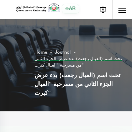
AR
Home
Journal
تحت اسم (العيال رجعت) بدء عرض الجزء الثاني
من مسرحية "العيال كبرت"
تحت اسم (العيال رجعت) بدء عرض
الجزء الثاني من مسرحية "العيال
كبرت"