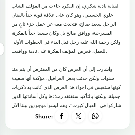
الفنانة نادية شكري، إن الفكرة جاءت من المؤلف الشاب
علوي الحسيني، وهو كان على علاقة قوية جداً بالفنان
الراحل سعيد صالح، فتحدث معه عن عمل جزء ثانٍ من
المسرحية، ووافق صالح بل وكان سعيدا جداً بالفكرة،
ولكن رحمة الله عليه رحل قبل البدء في الخطوات الأولى
للعمل، فعرض المؤلف الفكرة على نادية ووافقت.
وأشارت إلى أن العرض كان من المفترض أن يتم منذ
سنوات ولكن حدثت بعض العراقيل، مؤكدة أنها سعيدة
كونها ستعيش في أجواء هذا العرض الذي كانت به ذكريات
جميلة، ولكنها بالتأكيد ستفتقد زملاءها وكل أساتذتها الذين
شاركوا في "العيال كبرت"، وهم ليسوا موجودين بيننا الآن.
Share: