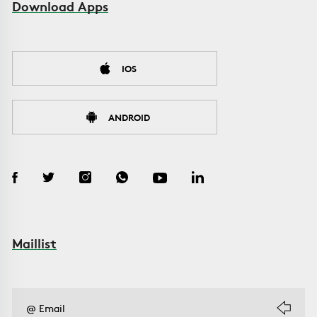
Download Apps
IOS
ANDROID
Maillist