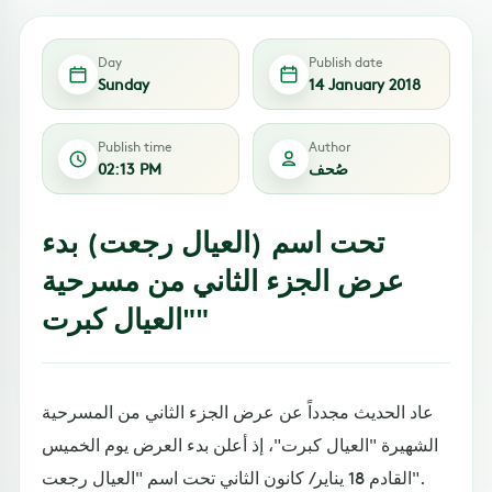
Day
Publish date
Sunday
14 January 2018
Publish time
Author
صُحف
02:13 PM
تحت اسم (العيال رجعت) بدء
عرض الجزء الثاني من مسرحية
"العيال كبرت"
عاد الحديث مجدداً عن عرض الجزء الثاني من المسرحية
الشهيرة "العيال كبرت"، إذ أعلن بدء العرض يوم الخميس
القادم 18 يناير/ كانون الثاني تحت اسم "العيال رجعت".