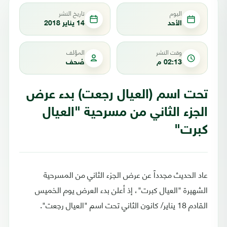
اليوم
تاريخ النشر
الأحد
14 يناير 2018
وقت النشر
المؤلف
02:13 م
صُحف
تحت اسم (العيال رجعت) بدء عرض
الجزء الثاني من مسرحية "العيال
كبرت"
عاد الحديث مجدداً عن عرض الجزء الثاني من المسرحية
الشهيرة "العيال كبرت"، إذ أعلن بدء العرض يوم الخميس
القادم 18 يناير/ كانون الثاني تحت اسم "العيال رجعت".