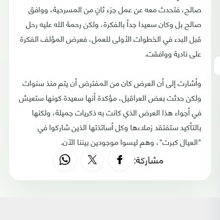
صالح، فتحدث معه عن عمل جزء ثانٍ من المسرحية، ووافق
صالح بل وكان سعيدا جداً بالفكرة، ولكن رحمة الله عليه رحل
قبل البدء في الخطوات الأولى للعمل، فعرض المؤلف الفكرة
على نادية ووافقت.
وأشارت إلى أن العرض كان من المفترض أن يتم منذ سنوات
ولكن حدثت بعض العراقيل، مؤكدة أنها سعيدة كونها ستعيش
في أجواء هذا العرض الذي كانت به ذكريات جميلة، ولكنها
بالتأكيد ستفتقد زملاءها وكل أساتذتها الذين شاركوا في
"العيال كبرت"، وهم ليسوا موجودين بيننا الآن.
مشاركة: