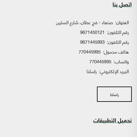
اتصل بنا
العنوان:
صنعاء - فج عطان، شارع الستين
رقم التلفون:
9671450121
رقم التلفون:
9671445993
هاتف محمول:
770445995
واتساب:
770445995
البريد الإلكتروني:
راسلنا
راسلنا
تحميل التطبيقات