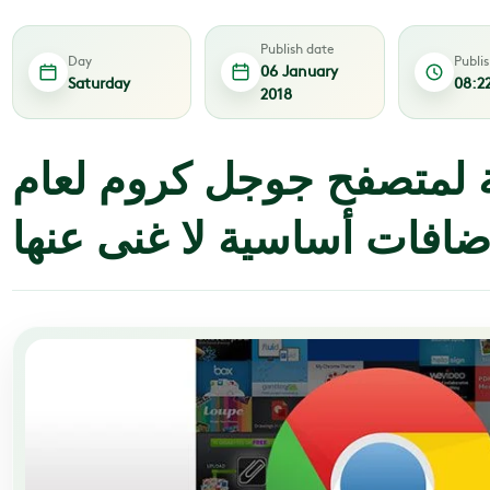
Publish date
Day
Publi
06 January
Saturday
08:2
2018
 إضافة لمتصفح جوجل كروم لعام