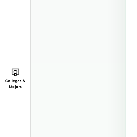
Colleges &
Majors