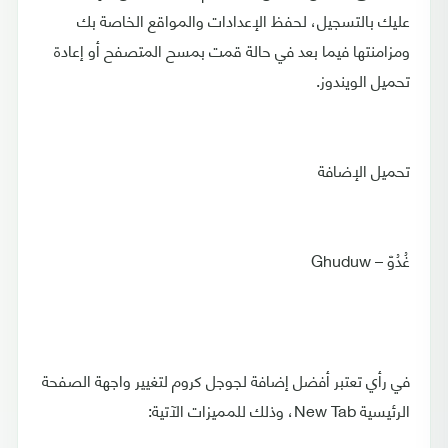
عليك بالتسجيل، لحفظ الإعدادات والمواقع الخاصة بك
ومزامنتها فيما بعد في حالة قمت بمسح المتصفح أو إعادة
تحميل الويندوز.
تحميل الإضافة
غُدُوّ – Ghuduw
في رأي تعتبر أفضل إضافة لجوجل كروم لتغيير واجهة الصفحة
الرئيسية New Tab، وذلك للمميزات الآتية: