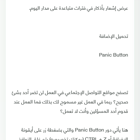
عرض إشعار بأذكار في فترات متباعدة على مدار اليوم.
تحميل الإضافة
Panic Button
تصفح مواقع التواصل الإجتماعي في العمل لن تضر أحد بشئ
صحيح؟ ربما في العمل غير مسموح لك بذلك فما العمل عند
قدوم أحد المسؤلين وأنت لا تعمل؟
هنا يأتي دور Panic Button والتي بضغطة زر على أيقونة
الإضافة أو CTRL + Z (يمكنك تخصيصه) يتم غلق النوافذ