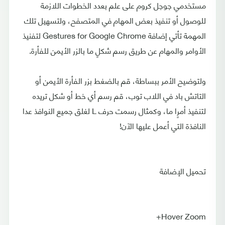
مستخدمي جوجل كروم على علم بعدد الخطوات اللازمة
للوصول أو تنفيذ بعض المهام في المتصفح، ولتسهيل تلك
المهمة تأتي إضافة Gestures for Google Chrome لتفنيذ
الأوامر والمهام عن طريق رسم شكلٍ ما بالزر الأيمن للفأرة.
ولتوضيح الأمر ببساطة، قم بالضغط بزر الفأرة الأيمن أو
التاتش باد في اللاب توب، قم رسم أي خط أو شكل تريده
لتنفيذ أمرٍا ما، وكمثال رسمت حرف L لغلق جميع النوافذ عدا
النافذة التي أعمل عليها الآن!
تحميل الإضافة
Hover Zoom+