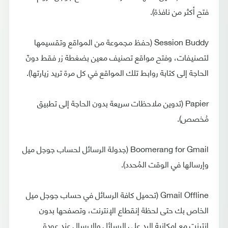
فتح أكثر من نافذة).
Session Buddy (حفظ مجموعة من المواقع وتقسيمها
لتصنيفات، وفتح مواقع تصنيف معين بضغطة زر فقط دونّ
الحاجة إلى كتابة روابط تلك المواقع في كل مرة تريد زيارتها).
Papier (تدوين ملاحظات سريعة بدون الحاجة إلى تطبيق
مُخصص).
Boomerang for Gmail (جدولة الرسائل لحساب جوجل ميل
وإرسالها في الوقت المُحدد).
Gmail Offline (تحميل كافة الرسائل في حساب جوجل ميل
الخاص بك حتى لحظة إنقطاع الإنترنت، وتصفحها بدون
إنترنت مع إمكانية الرد على الرسائل والإرسال عند عودة