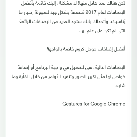
لكن هناك عدد هائل منها! لا مشكلة، إليك قائمة بأفضل
الإضافات لعام 2017 مُنصفة بشكل جيد لسهولة إختيار ما
يُناسبك، وأتحداك بانك ستجد العديد من الإضافات الرائعة
التي لم تكن على علم بها.
أفضل إضافات جوجل كروم خاصة بالواجهة
الإضافات التالية، هى للتعديل في واجهة البرنامج أو إضافة
خواص لها مثل تكبير الصور وتنفيذ الأوامر من خلال الفأرة وما
شابه.
Gestures for Google Chrome