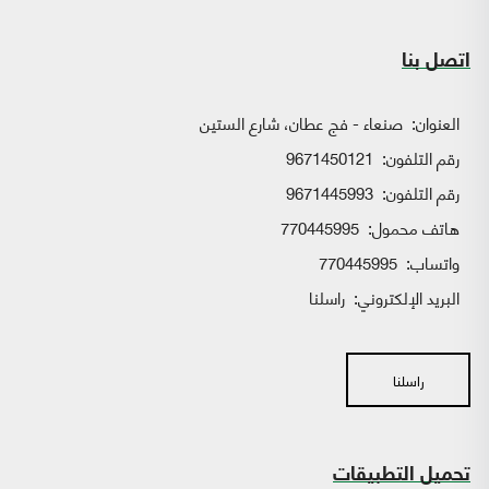
اتصل بنا
العنوان:
صنعاء - فج عطان، شارع الستين
رقم التلفون:
9671450121
رقم التلفون:
9671445993
هاتف محمول:
770445995
واتساب:
770445995
البريد الإلكتروني:
راسلنا
راسلنا
تحميل التطبيقات