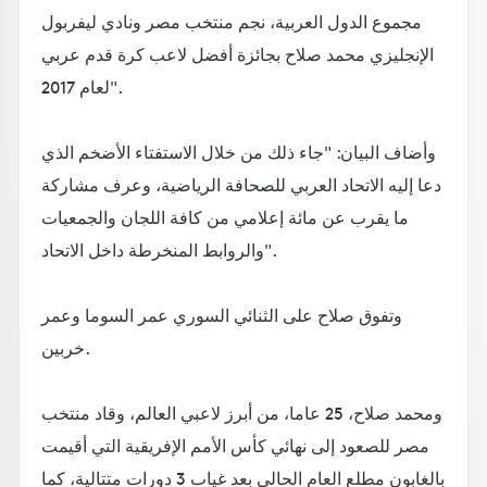
مجموع الدول العربية، نجم منتخب مصر ونادي ليفربول
الإنجليزي محمد صلاح بجائزة أفضل لاعب كرة قدم عربي
لعام 2017".
وأضاف البيان: "جاء ذلك من خلال الاستفتاء الأضخم الذي
دعا إليه الاتحاد العربي للصحافة الرياضية، وعرف مشاركة
ما يقرب عن مائة إعلامي من كافة اللجان والجمعيات
والروابط المنخرطة داخل الاتحاد".
وتفوق صلاح على الثنائي السوري عمر السوما وعمر
خربين.
ومحمد صلاح، 25 عاما، من أبرز لاعبي العالم، وقاد منتخب
مصر للصعود إلى نهائي كأس الأمم الإفريقية التي أقيمت
بالغابون مطلع العام الحالي بعد غياب 3 دورات متتالية، كما