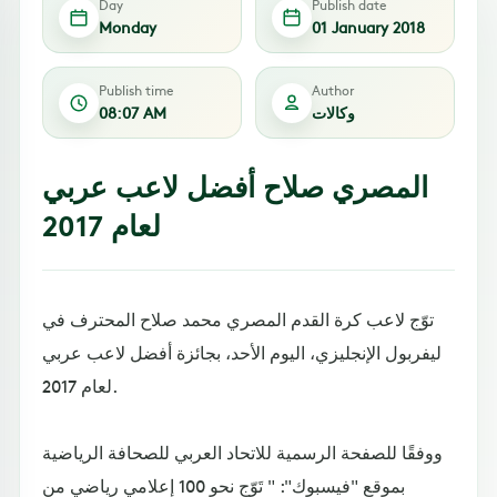
Day
Publish date
Monday
01 January 2018
Publish time
Author
وكالات
08:07 AM
المصري صلاح أفضل لاعب عربي
لعام 2017
توّج لاعب كرة القدم المصري محمد صلاح المحترف في
ليفربول الإنجليزي، اليوم الأحد، بجائزة أفضل لاعب عربي
لعام 2017.
ووفقًا للصفحة الرسمية للاتحاد العربي للصحافة الرياضية
بموقع "فيسبوك": " تَوّج نحو 100 إعلامي رياضي من