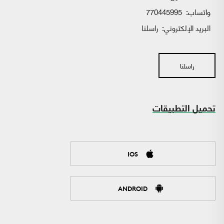
واتساب:
770445995
البريد الإلكتروني:
راسلنا
راسلنا
تحميل التطبيقات
IOS
ANDROID