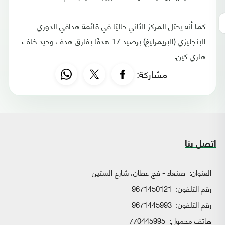
كما أنه يحتل المركز الثاني حاليًا في قائمة هدافي الدوري
الإنجليزي (البريمرليغ) برصيد 17 هدفًا بفارق هدف وحيد خلف
هاري كين.
مشاركة:
اتصل بنا
العنوان:
صنعاء - فج عطان، شارع الستين
رقم التلفون:
9671450121
رقم التلفون:
9671445993
هاتف محمول:
770445995