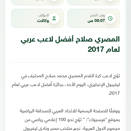
وقت النشر
المؤلف
08:07 ص
وكالات
المصري صلاح أفضل لاعب عربي
لعام 2017
توّج لاعب كرة القدم المصري محمد صلاح المحترف في
ليفربول الإنجليزي، اليوم الأحد، بجائزة أفضل لاعب عربي لعام
2017.
ووفقًا للصفحة الرسمية للاتحاد العربي للصحافة الرياضية
بموقع "فيسبوك": " تَوّج نحو 100 إعلامي رياضي من
مجموع الدول العربية، نجم منتخب مصر ونادي ليفربول