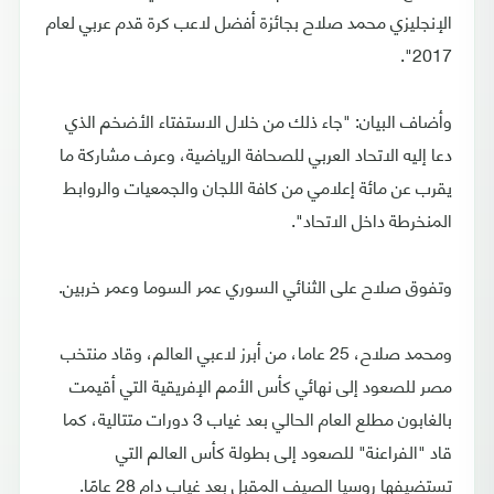
الإنجليزي محمد صلاح بجائزة أفضل لاعب كرة قدم عربي لعام
2017".
وأضاف البيان: "جاء ذلك من خلال الاستفتاء الأضخم الذي
دعا إليه الاتحاد العربي للصحافة الرياضية، وعرف مشاركة ما
يقرب عن مائة إعلامي من كافة اللجان والجمعيات والروابط
المنخرطة داخل الاتحاد".
وتفوق صلاح على الثنائي السوري عمر السوما وعمر خربين.
ومحمد صلاح، 25 عاما، من أبرز لاعبي العالم، وقاد منتخب
مصر للصعود إلى نهائي كأس الأمم الإفريقية التي أقيمت
بالغابون مطلع العام الحالي بعد غياب 3 دورات متتالية، كما
قاد "الفراعنة" للصعود إلى بطولة كأس العالم التي
تستضيفها روسيا الصيف المقبل بعد غياب دام 28 عامًا.