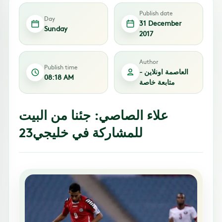
Publish date
Day
31 December
Sunday
2017
Author
Publish time
العاصمة اونلاين -
08:18 AM
متابعة خاصة
علاء الصاصي: جئنا من البيت
للمشاركة في خليجي23