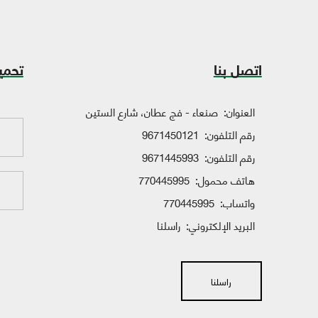
اتصل بنا
تحمي
العنوان:
صنعاء - فج عطان، شارع الستين
رقم التلفون:
9671450121
رقم التلفون:
9671445993
هاتف محمول:
770445995
واتساب:
770445995
البريد الإلكتروني:
راسلنا
راسلنا