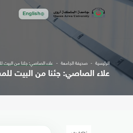
English
الرئيسية
صحيفة الجامعة
علاء الصاصي: جئنا من البيت لل
علاء الصاصي: جئنا من البيت للمش
ثقافة وفن