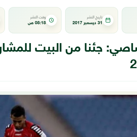
تاريخ النشر
وقت النشر
31 ديسمبر 2017
08:18 ص
صاصي: جئنا من البيت للمشا