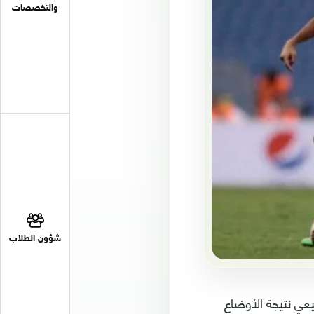
والتخصصات
شؤون الطلاب
لصاصي إن خسارة المنتخب في خليجي 23 شيى طبيعي نتيجة الأوضاع