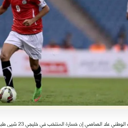
أكد لاعب المنتخب الوطني علا ا