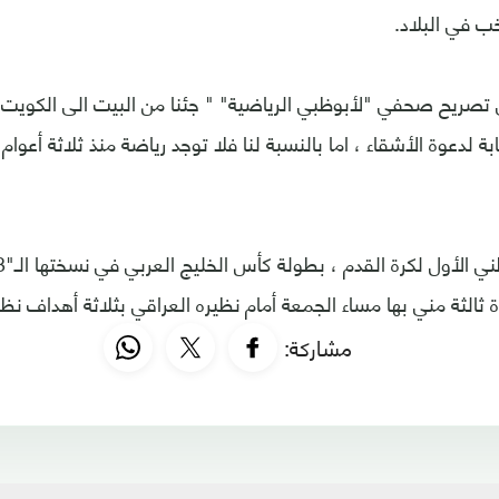
خب في البلاد.
صريح صحفي "لأبوظبي الرياضية" " جئنا من البيت الى الكويت 
23 استجابة لدعوة الأشقاء ، اما بالنسبة لنا فلا توجد رياضة منذ ثلاثة أعوا
 ثالثة مني بها مساء الجمعة أمام نظيره العراقي بثلاثة أهداف ن
مشاركة: