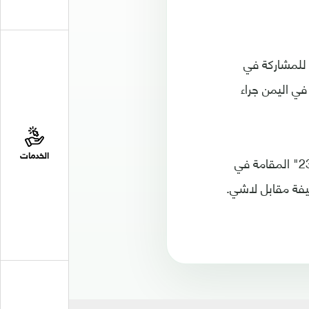
للمشاركة في
م في اليمن جراء
ودع المنتخب الوطني الأول لكرة القدم ، بطولة كأس الخليج العربي في نسختها الـ"23" المقامة في
الخدمات
ظيفة مقابل لاشي.