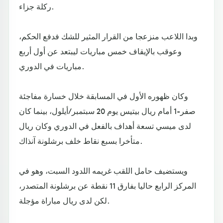
ركلة جزاء.
وبدا اللاعب منزعجا من القرار المثير للشك فدفع الحكم،
وعوقب بالإيقاف خمس مباريات ليبتعد عن أول أربع
مباريات في الدوري.
وكان ظهوره الأول في المسابقة خلال خسارة مفاجئة
صفر-1 أمام ريال بيتيس يوم 20 سبتمبر/أيلول، بينما كان
لدى ميسي تسعة أهداف بالفعل في الدوري وكان ريال
متأخرا بسبع نقاط خلف برشلونة آنذاك.
ويستضيف حامل اللقب غريمه اللدود السبت، وهو في
المركز الرابع حاليا بفارق 11 نقطة عن برشلونة المتصدر،
لكن لدى ريال مباراة مؤجلة.