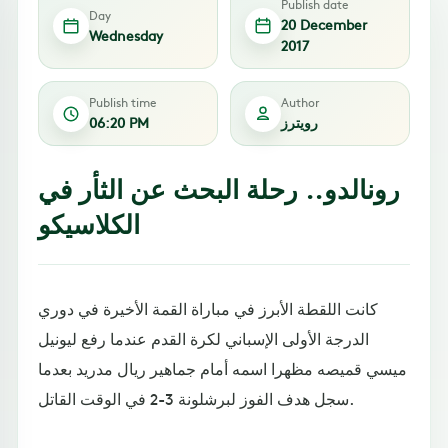
Publish date
Day
20 December
Wednesday
2017
Publish time
Author
رويترز
06:20 PM
رونالدو.. رحلة البحث عن الثأر في
الكلاسيكو
كانت اللقطة الأبرز في مباراة القمة الأخيرة في دوري
الدرجة الأولى الإسباني لكرة القدم عندما رفع ليونيل
ميسي قميصه مظهرا اسمه أمام جماهير ريال مدريد بعدما
سجل هدف الفوز لبرشلونة 3-2 في الوقت القاتل.