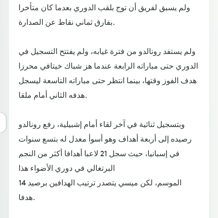
ولم يسبق لفريق أن توج بلقب الدوري بعدما كان متأخرا
بفارق ثماني نقاط عن الصدارة.
ولم يستفد رونالدو من فترة غيابه، ولم يفتتح التسجيل في
الدوري حتى مباراته الرابعة عندما هز شباك خيتافي محرزا
هدف الفوز وقتها، بينما انتظر حتى مباراته التاسعة ليسجل
هدفه الثاني أمام ملقا.
وبتسجيل ثنائية في آخر لقاء أمام إشبيلية، رفع رونالدو
رصيده إلى أربعة أهداف وهو أسوأ معدل له بتسع سنوات
في إسبانيا، حيث سجل 21 لاعبا أهدافا أكثر من النجم
البرتغالي في دوري الأضواء هذا
الموسم، لكن ميسي يتصدر ترتيب الهدافين برصيد 14
هدفا.