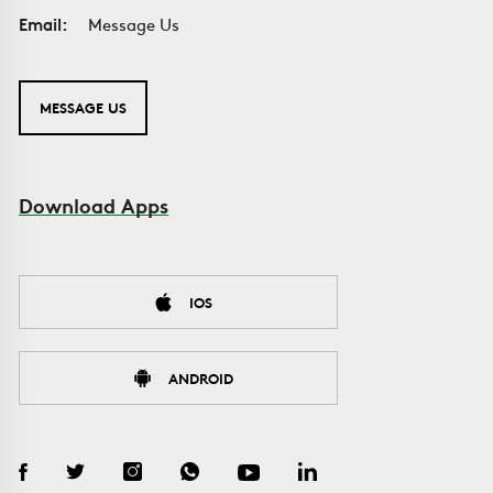
Email:
Message Us
MESSAGE US
Download Apps
IOS
ANDROID