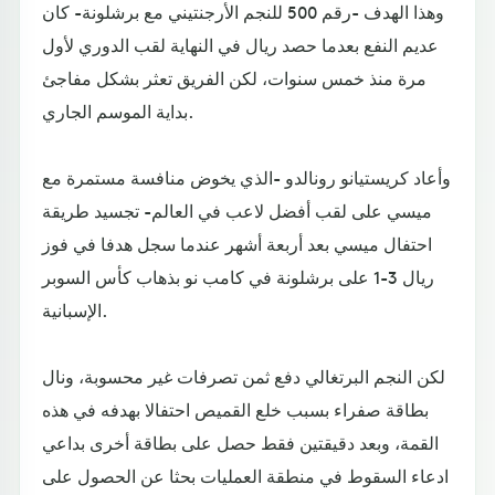
وهذا الهدف -رقم 500 للنجم الأرجنتيني مع برشلونة- كان
عديم النفع بعدما حصد ريال في النهاية لقب الدوري لأول
مرة منذ خمس سنوات، لكن الفريق تعثر بشكل مفاجئ
بداية الموسم الجاري.
وأعاد كريستيانو رونالدو -الذي يخوض منافسة مستمرة مع
ميسي على لقب أفضل لاعب في العالم- تجسيد طريقة
احتفال ميسي بعد أربعة أشهر عندما سجل هدفا في فوز
ريال 3-1 على برشلونة في كامب نو بذهاب كأس السوبر
الإسبانية.
لكن النجم البرتغالي دفع ثمن تصرفات غير محسوبة، ونال
بطاقة صفراء بسبب خلع القميص احتفالا بهدفه في هذه
القمة، وبعد دقيقتين فقط حصل على بطاقة أخرى بداعي
ادعاء السقوط في منطقة العمليات بحثا عن الحصول على