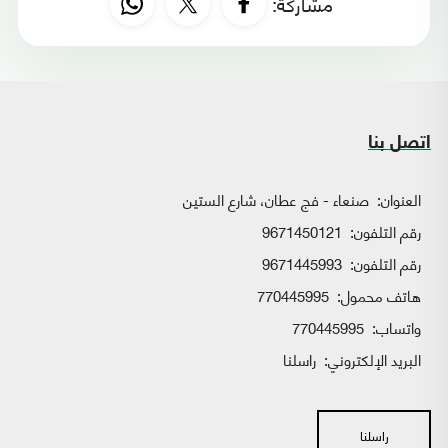
مشاركة:
اتصل بنا
العنوان:
صنعاء - فج عطان، شارع الستين
رقم التلفون:
9671450121
رقم التلفون:
9671445993
هاتف محمول:
770445995
واتساب:
770445995
البريد الإلكتروني:
راسلنا
راسلنا