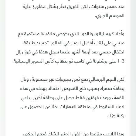
منذ خمس سنوات، لكن الفريق تعثر بشكل مفاجئ بداية
الموسم الجاري.
وأعاد كريستيانو رونالدو -الذي يخوض منافسة مستمرة مع
ميسي على لقب أفضل لاعب في العالم- تجسيد طريقة
احتفال ميسي بعد أربعة أشهر عندما سجل هدفا في فوز ريال
3-1 على برشلونة في كامب نو بذهاب كأس السوبر الإسبانية.
لكن النجم البرتغالي دفع ثمن تصرفات غير محسوبة، ونال
بطاقة صفراء بسبب خلع القميص احتفالا بهدفه في هذه
القمة، وبعد دقيقتين فقط حصل على بطاقة أخرى بداعي
ادعاء السقوط في منطقة العمليات بحثا عن الحصول على
ركلة جزاء.
وبدا اللاعب منزعجا من القرار المثير للشك فدفع الحكم،