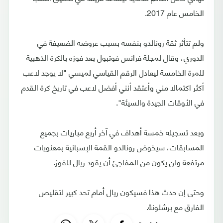
الخامس عام 2017.
ولم تتأثر ثقة رونالدو بنفسه بسبب عروضه الضعيفة في
الدوري، وقال لمجلة فرانس فوتبول بعد فوزه بالكرة الذهبية
للمرة الخامسة ليعادل الرقم القياسي لميسي "لا يوجد لاعب
أكثر اكتمالا مني وأعتقد أنني أفضل لاعب في تاريخ كرة القدم
في الأوقات الجيدة والسيئة".
وبعد تسجيله خمسة أهداف في آخر أربع مباريات بجميع
المسابقات، سيخوض رونالدو القمة الإسبانية بمعنويات
مرتفعة ولن يكون من المفاجئ أن يقود ريال للفوز.
وحتى إن حدث هذا فسيكون ريال أمام تحد كبير لتقليص
الفارق مع برشلونة.