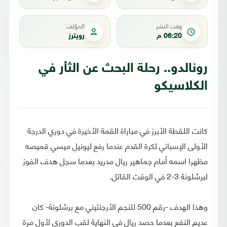
وقت النشر
المؤلف
06:20 م
رويترز
رونالدو.. رحلة البحث عن الثأر في
الكلاسيكو
كانت اللقطة الأبرز في مباراة القمة الأخيرة في دوري الدرجة
الأولى الإسباني لكرة القدم عندما رفع ليونيل ميسي قميصه
مظهرا اسمه أمام جماهير ريال مدريد بعدما سجل هدف الفوز
لبرشلونة 3-2 في الوقت القاتل.
وهذا الهدف -رقم 500 للنجم الأرجنتيني مع برشلونة- كان
عديم النفع بعدما حصد ريال في النهاية لقب الدوري لأول مرة