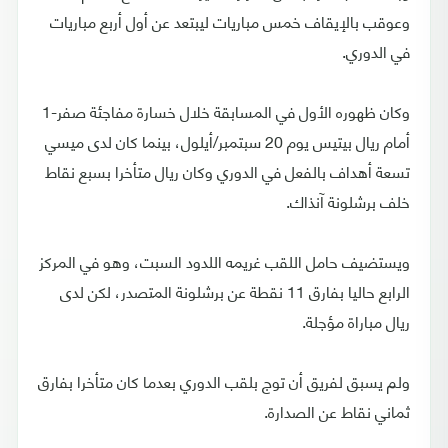
وعوقب بالإيقاف خمس مباريات ليبتعد عن أول أربع مباريات
في الدوري.
وكان ظهوره الأول في المسابقة خلال خسارة مفاجئة صفر-1
أمام ريال بيتيس يوم 20 سبتمبر/أيلول، بينما كان لدى ميسي
تسعة أهداف بالفعل في الدوري وكان ريال متأخرا بسبع نقاط
خلف برشلونة آنذاك.
ويستضيف حامل اللقب غريمه اللدود السبت، وهو في المركز
الرابع حاليا بفارق 11 نقطة عن برشلونة المتصدر، لكن لدى
ريال مباراة مؤجلة.
ولم يسبق لفريق أن توج بلقب الدوري بعدما كان متأخرا بفارق
ثماني نقاط عن الصدارة.