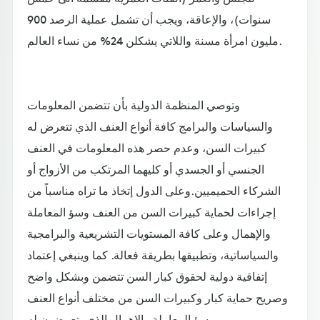
سنوات)، والإعاقة، ويجب أن تشمل عملية الرصد 900
مليون امرأة مسنة واللاتي يشكلن 24% من نساء العالم.
وتوصي المنظمة الدولية بأن تتضمن المعلومات
والسياسات والبرامج كافة أنواع العنف الذي تتعرض له
كبيرات السن، وعدم حصر هذه المعلومات في العنف
الجنسي أو الجسدي أو كليهما المرتكب من الأزواج أو
الشركاء الحميميين.وعلى الدول إتخاذ ما تراه مناسباً من
إجراءات لحماية كبيرات السن من العنف وسؤ المعاملة
والإهمال وعلى كافة المستويات التشريعية والبرامجية
والسياساتية، وتطبيقها بطريقة فعالة. كما وينبغي إعتماد
إتفاقية دولية لحقوق كبار السن تتضمن وبشكل واضح
وصريح حماية كبار وكبيرات السن من مختلف أنواع العنف
وسؤ المعاملة والإهمال الذي يتعرضون له.