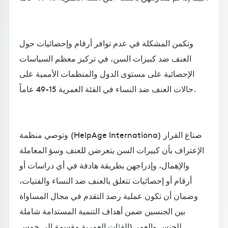
وتكمن المشكلة في عدم توافر أرقام وإحصائيات حول
العنف ضد كبيرات السن، في تركيز معظم السياسات
الإحصائية على مستوى الدول والمنظمات الأممية على
حالات العنف ضد النساء في الفئة العمرية 15-49 عاماً.
وتوصي منظمة (HelpAge Internationa) صناع القرار
الإعتراف بأن كبيرات السن يتعرضن للعنف وسؤ المعاملة
والإهمال، وإدراجهن بطريقة هادفة في أي دراسات أو
أرقام أو إحصائيات تتعلق بالعنف ضد النساء والفتيات،
وضمان أن تكون عملية رصد التقدم في مجال المساواة
بين الجنسين ضمن أهداف التنمية المستدامة شاملة
للجنس والعمر (الفئات العمرية مقسمة الى خمس