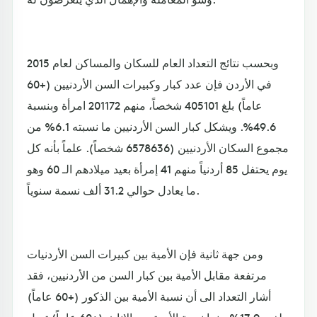
وبحسب نتائج التعداد العام للسكان والمساكن لعام 2015
في الأردن فإن عدد كبار وكبيرات السن الأردنيين (+60
عاماً) بلغ 405101 شخصاً، منهم 201172 امرأة وبنسبة
49.6%. ويشكل كبار السن الأردنيين ما نسبته 6.1% من
مجموع السكان الأردنيين (6578636 شخصاً). علماً بأنه كل
يوم يحتفل 85 أردنياً منهم 41 إمرأة بعيد ميلادهم الـ 60 وهو
ما يعادل حوالي 31.2 ألف نسمة سنوياً.
ومن جهة ثانية فإن الأمية بين كبيرات السن الأردنيات
مرتفعة مقابل الأمية بين كبار السن من الأردنيين، فقد
أشار التعداد الى أن نسبة الأمية بين الذكور (+60 عاماً)