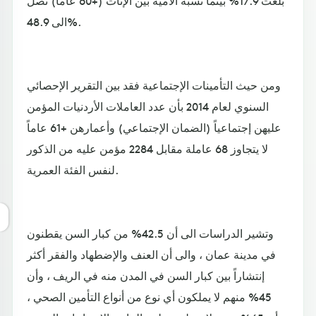
بلغت 17.9% بينما نسبة الأمية بين الإناث (+60 عاماً) تصل
الى 48.9%.
ومن حيث التأمينات الإجتماعية فقد بين التقرير الإحصائي
السنوي لعام 2014 بأن عدد العاملات الأردنيات المؤمن
عليهن إجتماعياً (الضمان الإجتماعي) وأعمارهن +61 عاماً
لا يتجاوز 68 عاملة مقابل 2284 مؤمن عليه من الذكور
لنفس الفئة العمرية.
وتشير الدراسات الى أن 42.5% من كبار السن يقطنون
في مدينة عمان ، والى أن العنف والإضطهاد والفقر أكثر
إنتشاراً بين كبار السن في المدن منه في الريف ، وأن
45% منهم لا يملكون أي نوع من أنواع التأمين الصحي ،