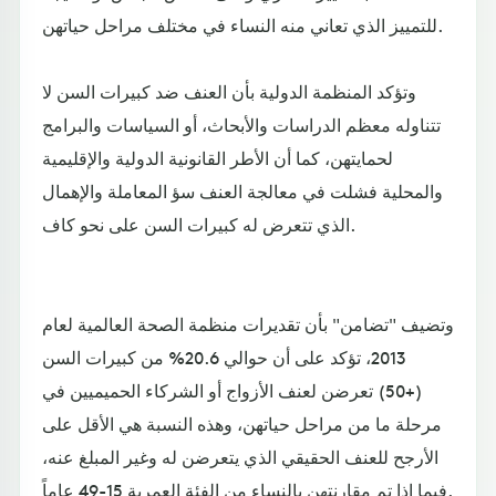
للتمييز الذي تعاني منه النساء في مختلف مراحل حياتهن.
وتؤكد المنظمة الدولية بأن العنف ضد كبيرات السن لا
تتناوله معظم الدراسات والأبحاث، أو السياسات والبرامج
لحمايتهن، كما أن الأطر القانونية الدولية والإقليمية
والمحلية فشلت في معالجة العنف سؤ المعاملة والإهمال
الذي تتعرض له كبيرات السن على نحو كاف.
وتضيف "تضامن" بأن تقديرات منظمة الصحة العالمية لعام
2013، تؤكد على أن حوالي 20.6% من كبيرات السن
(+50) تعرضن لعنف الأزواج أو الشركاء الحميميين في
مرحلة ما من مراحل حياتهن، وهذه النسبة هي الأقل على
الأرجح للعنف الحقيقي الذي يتعرضن له وغير المبلغ عنه،
فيما إذا تم مقارنتهن بالنساء من الفئة العمرية 15-49 عاماً.