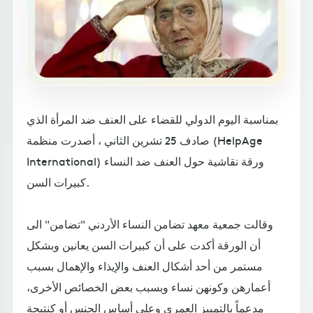
بمناسبة اليوم الدولي للقضاء على العنف ضد المرأة الذي
صادف 25 تشرين الثاني ، أصدرت منظمة (HelpAge
International) ورقة نقاشية حول العنف ضد النساء
كبيرات السن.
وقالت جمعية معهد تضامن النساء الأردني "تضامن" الى
أن الورقة أكدت على أن كبيرات السن يعانين وبشكل
مستمر من أحد أشكال العنف والإيذاء والإهمال بسبب
أعمارهن وكونهن نساء وبسبب بعض الخصائص الأخرى،
مدعماً بالتمييز العمري وعلى أساس الجنس أو كنتيجة