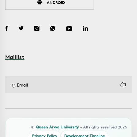
ANDROID
Maillist
©
Queen Arwa University
- All rights reserved 2026
Privacy Policy
Development Timeline