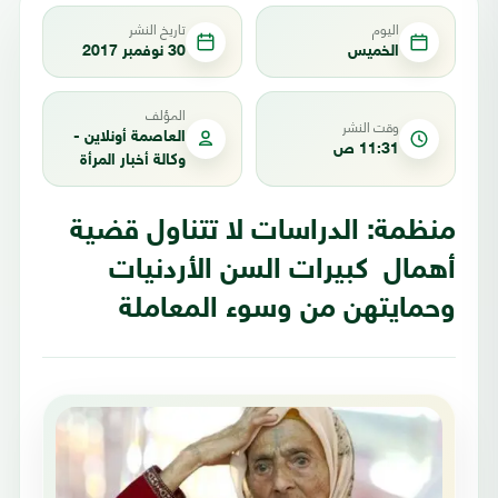
اليوم
تاريخ النشر
الخميس
30 نوفمبر 2017
المؤلف
وقت النشر
العاصمة أونلاين -
11:31 ص
وكالة أخبار المرأة
منظمة: الدراسات لا تتناول قضية
أهمال كبيرات السن الأردنيات
وحمايتهن من وسوء المعاملة