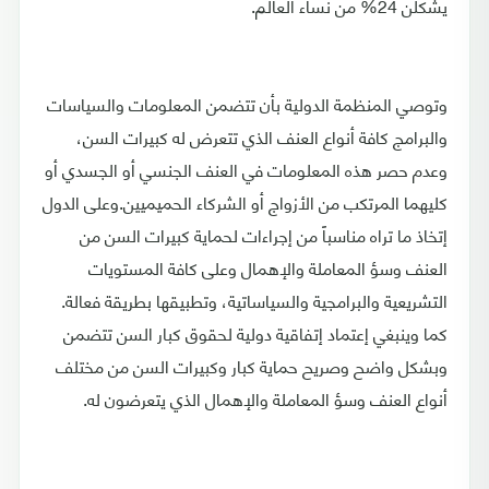
يشكلن 24% من نساء العالم.
وتوصي المنظمة الدولية بأن تتضمن المعلومات والسياسات
والبرامج كافة أنواع العنف الذي تتعرض له كبيرات السن،
وعدم حصر هذه المعلومات في العنف الجنسي أو الجسدي أو
كليهما المرتكب من الأزواج أو الشركاء الحميميين.وعلى الدول
إتخاذ ما تراه مناسباً من إجراءات لحماية كبيرات السن من
العنف وسؤ المعاملة والإهمال وعلى كافة المستويات
التشريعية والبرامجية والسياساتية، وتطبيقها بطريقة فعالة.
كما وينبغي إعتماد إتفاقية دولية لحقوق كبار السن تتضمن
وبشكل واضح وصريح حماية كبار وكبيرات السن من مختلف
أنواع العنف وسؤ المعاملة والإهمال الذي يتعرضون له.