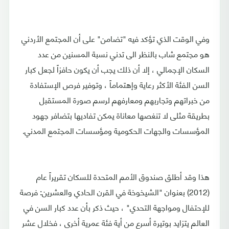
وفي الوقت الذي تؤكد فيه "تضامن" على أن المجتمع الأردني
هو مجتمع شاب بالنظر الى تدني نسبة المسنين من عدد
السكان الإجمالي ، إلا أن ذلك يجب أن يكون حافزاً لجعل كبار
السن الفئة الأكثر رعاية وإهتماماً ، وتوفير فرص الإستفادة
من خبراتهم وتجاربهم ومعارفهم لرسم صورة المستقبل
بطريقة مثلى لا تنغصها معاناة يمكن تفاديها بتضافر جهود
المؤسسات والجهات الحكومية ومؤسسات المجتمع المدني.
هذا وقد أطلق صندوق الأمم المتحدة للسكان تقريراً عام
(2012) بعنوان "الشيخوخة في القرن الحادي والعشرين: فرصة
للإحتفال ومواجهة التحدي" ، حيث ذكر بأن عدد كبار السن في
العالم يتزايد بوتيرة أسرع من أية فئة عمرية أخرى ، فخلال عشر