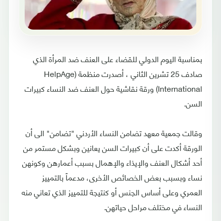
بمناسبة اليوم الدولي للقضاء على العنف ضد المرأة الذي
صادف 25 تشرين الثاني ، أصدرت منظمة (HelpAge
International) ورقة نقاشية حول العنف ضد النساء كبيرات
السن.
وقالت جمعية معهد تضامن النساء الأردني "تضامن" الى أن
الورقة أكدت على أن كبيرات السن يعانين وبشكل مستمر من
أحد أشكال العنف والإيذاء والإهمال بسبب أعمارهن وكونهن
نساء وبسبب بعض الخصائص الأخرى، مدعماً بالتمييز
العمري وعلى أساس الجنس أو كنتيجة للتمييز الذي تعاني منه
النساء في مختلف مراحل حياتهن.