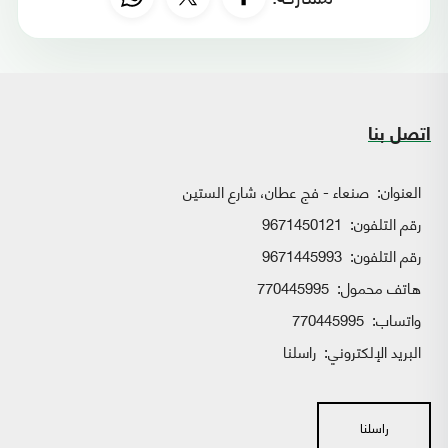
اتصل بنا
العنوان:
صنعاء - فج عطان، شارع الستين
رقم التلفون:
9671450121
رقم التلفون:
9671445993
هاتف محمول:
770445995
واتساب:
770445995
البريد الإلكتروني:
راسلنا
راسلنا