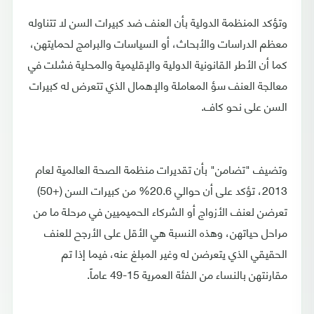
وتؤكد المنظمة الدولية بأن العنف ضد كبيرات السن لا تتناوله
معظم الدراسات والأبحاث، أو السياسات والبرامج لحمايتهن،
كما أن الأطر القانونية الدولية والإقليمية والمحلية فشلت في
معالجة العنف سؤ المعاملة والإهمال الذي تتعرض له كبيرات
السن على نحو كاف.
وتضيف "تضامن" بأن تقديرات منظمة الصحة العالمية لعام
2013، تؤكد على أن حوالي 20.6% من كبيرات السن (+50)
تعرضن لعنف الأزواج أو الشركاء الحميميين في مرحلة ما من
مراحل حياتهن، وهذه النسبة هي الأقل على الأرجح للعنف
الحقيقي الذي يتعرضن له وغير المبلغ عنه، فيما إذا تم
مقارنتهن بالنساء من الفئة العمرية 15-49 عاماً.