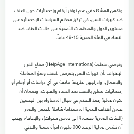
وتكمن المشكلة في عدم توافر أرقام وإحصائيات حول العنف
ضد كبيرات السن، في تركيز معظم السياسات الإحصائية على
مستوى الدول والمنظمات الأممية على حالات العنف ضد
النساء في الفئة العمرية 15-49 عاماً.
وتوصي منظمة (HelpAge Internationa) صناع القرار
الإعتراف بأن كبيرات السن يتعرضن للعنف وسؤ المعاملة
والإهمال، وإدراجهن بطريقة هادفة في أي دراسات أو أرقام أو
إحصائيات تتعلق بالعنف ضد النساء والفتيات، وضمان أن
تكون عملية رصد التقدم في مجال المساواة بين الجنسين
ضمن أهداف التنمية المستدامة شاملة للجنس والعمر
(الفئات العمرية مقسمة الى خمس سنوات)، والإعاقة، ويجب
أن تشمل عملية الرصد 900 مليون امرأة مسنة واللاتي