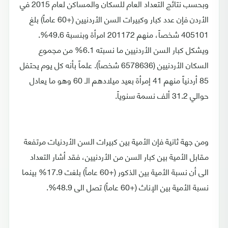
وبحسب نتائج التعداد العام للسكان والمساكن لعام 2015 في
الأردن فإن عدد كبار وكبيرات السن الأردنيين (+60 عاماً) بلغ
405101 شخصاً، منهم 201172 امرأة وبنسبة 49.6%.
ويشكل كبار السن الأردنيين ما نسبته 6.1% من مجموع
السكان الأردنيين (6578636 شخصاً). علماً بأنه كل يوم يحتفل
85 أردنياً منهم 41 إمرأة بعيد ميلادهم الـ 60 وهو ما يعادل
حوالي 31.2 ألف نسمة سنوياً.
ومن جهة ثانية فإن الأمية بين كبيرات السن الأردنيات مرتفعة
مقابل الأمية بين كبار السن من الأردنيين، فقد أشار التعداد
الى أن نسبة الأمية بين الذكور (+60 عاماً) بلغت 17.9% بينما
نسبة الأمية بين الإناث (+60 عاماً) تصل الى 48.9%.