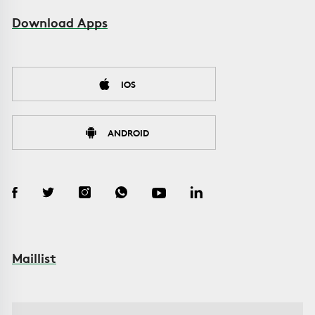
Download Apps
IOS
ANDROID
Maillist