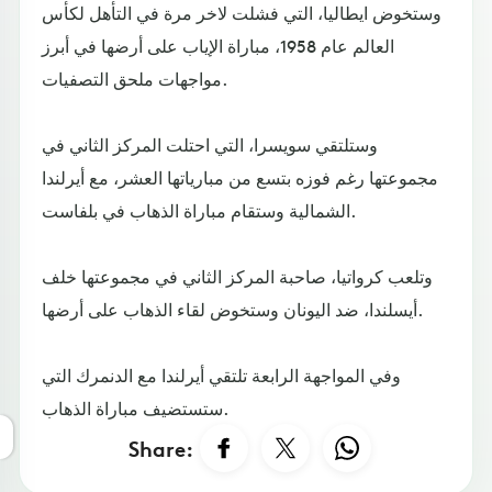
وستخوض ايطاليا، التي فشلت لاخر مرة في التأهل لكأس
العالم عام 1958، مباراة الإياب على أرضها في أبرز
مواجهات ملحق التصفيات.
وستلتقي سويسرا، التي احتلت المركز الثاني في
مجموعتها رغم فوزه بتسع من مبارياتها العشر، مع أيرلندا
الشمالية وستقام مباراة الذهاب في بلفاست.
وتلعب كرواتيا، صاحبة المركز الثاني في مجموعتها خلف
أيسلندا، ضد اليونان وستخوض لقاء الذهاب على أرضها.
وفي المواجهة الرابعة تلتقي أيرلندا مع الدنمرك التي
ستستضيف مباراة الذهاب.
Share: