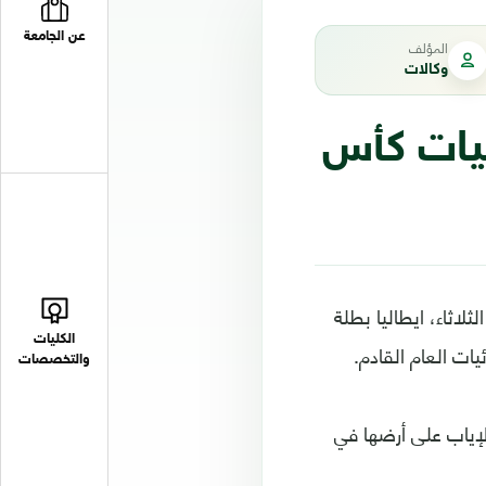
عن الجامعة
المؤلف
وكالات
فيات كأس
اثاء، ايطاليا بطلة
الكليات
ات العام القادم.
والتخصصات
خر مرة في التأهل لكأس العالم عام 1958، مباراة الإياب على أرضها في