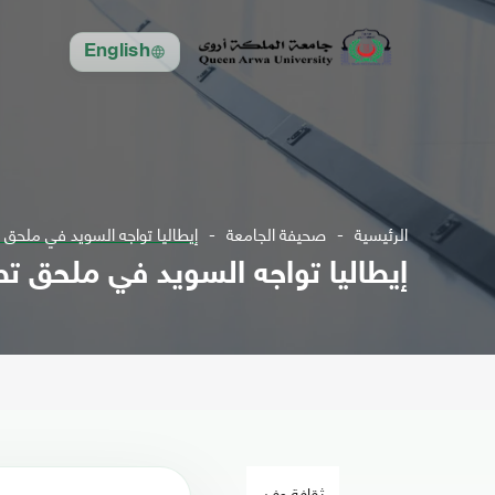
English
الرئيسية
صحيفة الجامعة
إيطاليا تواجه السويد في ملحق تص
إيطاليا تواجه السويد في ملحق تصف
ثقافة وفن