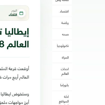
اليوم
اقتصاد
الثلاثاء
رياضة
إيطاليا
صحه
العالم 2018
تكنولوجيا
المراة
أوقعت قرعة الملحق
احداث
العالم
العالم أربع مرات 
بانوراما
ادلة
أبرز مواجهات ملح
المواقع