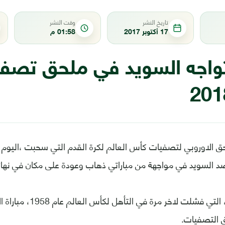
تاريخ النشر
وقت النشر
17 أكتوبر 2017
01:58 م
 تواجه السويد في ملحق تص
 الاوروبي لتصفيات كأس العالم لكرة القدم التي سحبت ،اليوم الثل
ضد السويد في مواجهة من مباراتي ذهاب وعودة على مكان في نهائي
وستخوض ايطاليا، التي فشلت لا
ق التصفيات.