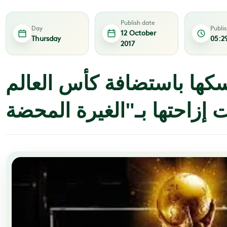
Publish date
Day
Publi
12 October
Thursday
05:2
2017
سكها باستضافة كأس العالم