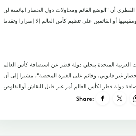
القطري أن "الوضع القائم ومحاولات دول الحصار البائسة لن
 العربية المتحدة بتخلي دولة قطر عن استضافة كأس العالم
20 يؤكد أن الحصار غير قانوني، وقائم على الغيرة المحضة"، مشيرا إلى أن
Share: