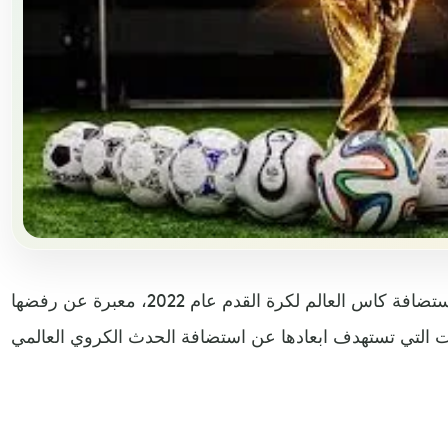
أكدت قطر أنها لن تتخلى عن استضافة كاس العالم لكرة القدم عام 2022، معبرة عن رفضها