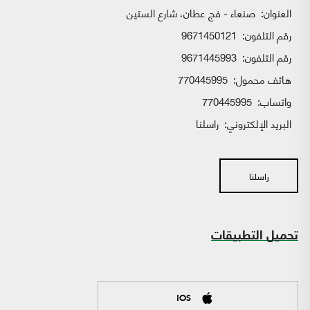
العنوان:
صنعاء - فج عطان، شارع الستين
رقم التلفون:
9671450121
رقم التلفون:
9671445993
هاتف محمول:
770445995
واتساب:
770445995
البريد الإلكتروني:
راسلنا
راسلنا
تحميل التطبيقات
IOS