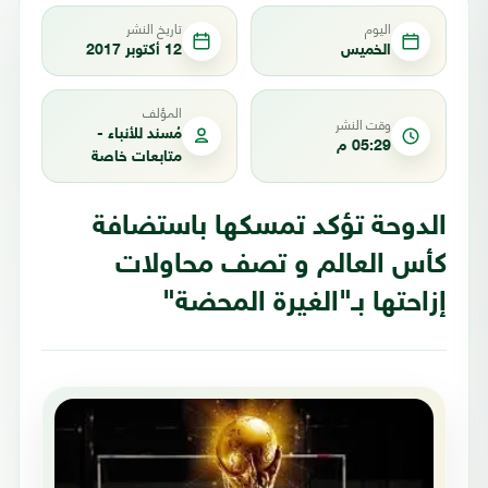
اليوم
تاريخ النشر
الخميس
12 أكتوبر 2017
المؤلف
وقت النشر
مُسند للأنباء -
05:29 م
متابعات خاصة
الدوحة تؤكد تمسكها باستضافة
كأس العالم و تصف محاولات
إزاحتها بـ"الغيرة المحضة"