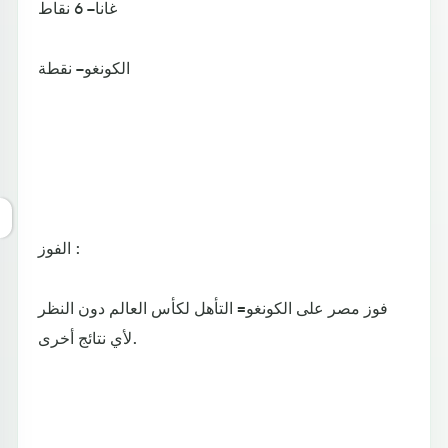
غانا – 6 نقاط
الكونغو – نقطة
الفوز :
فوز مصر على الكونغو= التأهل لكأس العالم دون النظر
لأي نتائج أخرى.