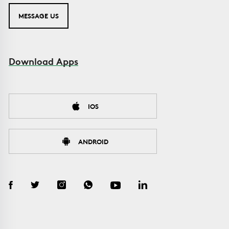
MESSAGE US
Download Apps
IOS
ANDROID