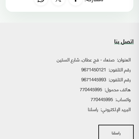
اتصل بنا
العنوان:
صنعاء - فج عطان، شارع الستين
رقم التلفون:
9671450121
رقم التلفون:
9671445993
هاتف محمول:
770445995
واتساب:
770445995
البريد الإلكتروني:
راسلنا
راسلنا