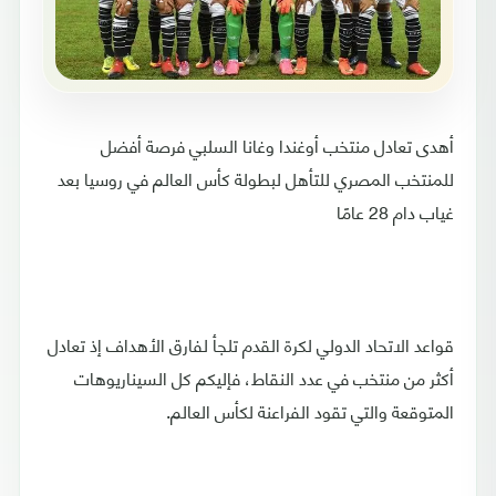
أهدى تعادل منتخب أوغندا وغانا السلبي فرصة أفضل
للمنتخب المصري للتأهل لبطولة كأس العالم في روسيا بعد
غياب دام 28 عامًا
قواعد الاتحاد الدولي لكرة القدم تلجأ لفارق الأهداف إذ تعادل
أكثر من منتخب في عدد النقاط، فإليكم كل السيناريوهات
المتوقعة والتي تقود الفراعنة لكأس العالم.