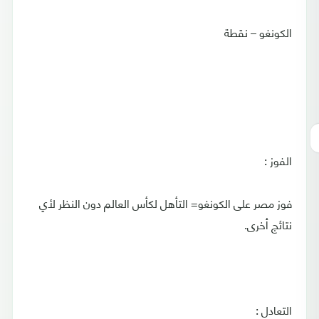
الكونغو – نقطة
الفوز :
فوز مصر على الكونغو= التأهل لكأس العالم دون النظر لأي
نتائج أخرى.
التعادل :