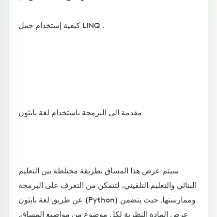
كيفية إستخدام جمل LINQ .
مقدمة الى البرمجة باستخدام لغة بايثون
سيتم عرض هذا المساق بطريقة مختلطة بين التعليم
البنائي والتعليم التلقيني، لتتمكن من التعرف على البرمجة
عن طريق لغة بايثون (Python) وممارستها. حيث يتضمن
عرض المادة النظرية لكل موضوع من مواضيع المساق.