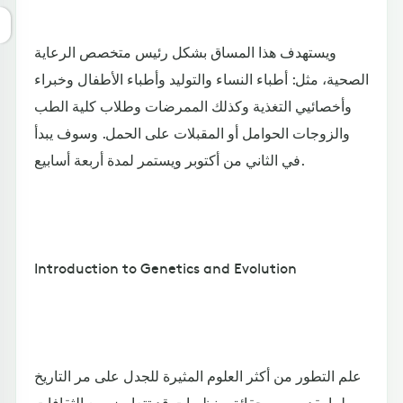
ويستهدف هذا المساق بشكل رئيس متخصص الرعاية
الصحية، مثل: أطباء النساء والتوليد وأطباء الأطفال وخبراء
وأخصائيي التغذية وكذلك الممرضات وطلاب كلية الطب
والزوجات الحوامل أو المقبلات على الحمل. وسوف يبدأ
في الثاني من أكتوبر ويستمر لمدة أربعة أسابيع.
Introduction to Genetics and Evolution
علم التطور من أكثر العلوم المثيرة للجدل على مر التاريخ
لما يقدمه من حقائق ونظريات قد تتعارض مع الثقافات