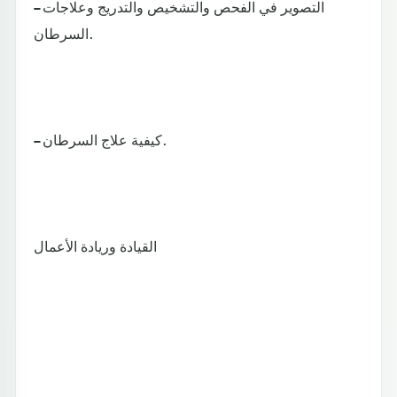
– التصوير في الفحص والتشخيص والتدريج وعلاجات
السرطان.
– كيفية علاج السرطان.
القيادة وريادة الأعمال