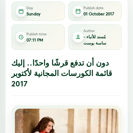
Day
Publish date
Sunday
01 October 2017
Author
Publish time
مُسند للأنباء -
07:11 PM
ساسة بوست
دون أن تدفع قرشًا واحدًا.. إليك
قائمة الكورسات المجانية لأكتوبر
2017