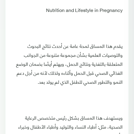
Nutrition and Lifestyle in Pregnancy
يقدم هذا المساق لمحة عامة عن أحدث نتائج البحوث
والتوصيات العلمية بشأن مجموعة متنوعة من الجوانب
المتعلقة بالتغذية ونتائج الحمل، ويهتم أيضًا بضمان الوضع
الغذائي الصحي قبل الحمل وأثناءه ولذلك لأنه من أجل دعم
النمو والتطور الصحي للطفل الذي لم يولد بعد.
ويستهدف هذا المساق بشكل رئيس متخصص الرعاية
الصحية، مثل: أطباء النساء والتوليد وأطباء الأطفال وخبراء