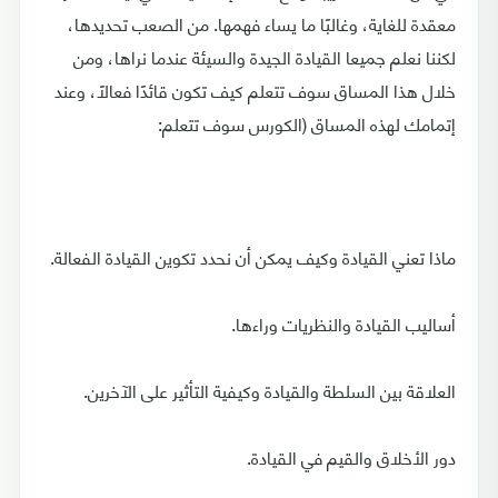
معقدة للغاية، وغالبًا ما يساء فهمها. من الصعب تحديدها،
لكننا نعلم جميعا القيادة الجيدة والسيئة عندما نراها، ومن
خلال هذا المساق سوف تتعلم كيف تكون قائدًا فعالًا، وعند
إتمامك لهذه المساق (الكورس سوف تتعلم:
ماذا تعني القيادة وكيف يمكن أن نحدد تكوين القيادة الفعالة.
أساليب القيادة والنظريات وراءها.
العلاقة بين السلطة والقيادة وكيفية التأثير على الآخرين.
دور الأخلاق والقيم في القيادة.