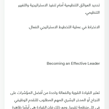
تحديد العوائق التنظيمية أمام تنفيذ الاستراتيجية والتغيير
التنظيمي.
الانخراط في عملية التخطيط الاستراتيجي الفعال.
Becoming an Effective Leader
تعتبر القيادة القوية والفعالة واحدة من أفضل المؤشرات على
النجاح أو المدخر البشري المهم المطلوب للتقدم الوظيفي
في كل منظمة تقريبا. ومع ذلك فإن القيادة هي أيضًا ظاهرة