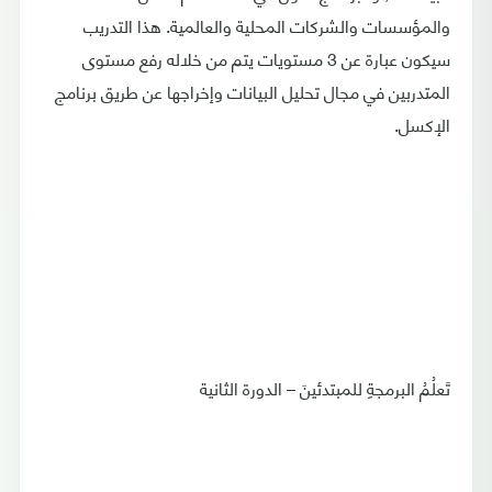
والمؤسسات والشركات المحلية والعالمية. هذا التدريب
سيكون عبارة عن 3 مستويات يتم من خلاله رفع مستوى
المتدربين في مجال تحليل البيانات وإخراجها عن طريق برنامج
الإكسل.
تَعلُمُ البرمجةِ للمبتدئينَ – الدورة الثانية