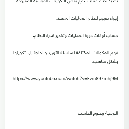
تحديد نظام عمليات مع بعض التكوينات القياسية المعروفة.
إجراء تقييم لنظام العمليات المعقد.
حساب أوقات دورة العمليات وتقدير قدرة النظام.
فهم المكونات المختلفة لسلسلة التوريد والحاجة إلى تكوينها
بشكل مناسب.
https://www.youtube.com/watch?v=kvm897mhj9M
البرمجة وعلوم الحاسب