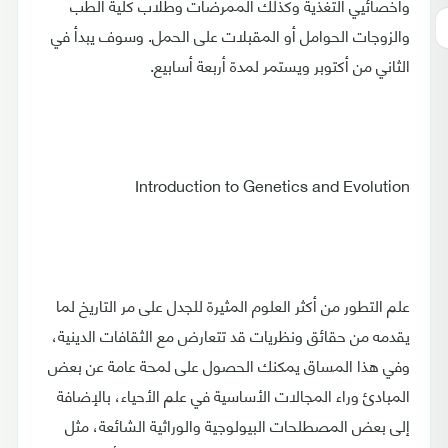
وأخصائيي التغذية وكذلك الممرضات وطلاب كلية الطب
والزوجات الحوامل أو المقبلات على الحمل. وسوف يبدأ في
الثاني من أكتوبر ويستمر لمدة أربعة أسابيع.
Introduction to Genetics and Evolution
علم التطور من أكثر العلوم المثيرة للجدل على مر التاريخ لما
يقدمه من حقائق ونظريات قد تتعارض مع الثقافات الدينية،
وفي هذا المساق يمكنك الحصول على لمحة عامة عن بعض
المبادئ وراء المجالات الأساسية في علم الأحياء، بالإضافة
إلى بعض المصطلحات البيولوجية والوراثية الشائعة، مثل