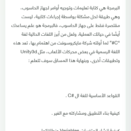
البرمجة هي كتابة تعليمات وتوجيه أوامر لجهاز الحاسوب،
وهي طريقة لحل مشكلة بواسطة إجراءات كتابية، ليست
مقتصرة فقط على جهاز الحاسوب، فالبرمجة هو علم يساعدك
أيضًا في حياتك العملية. ولعل من أبرز اللغات الحالية لغة
“C#” لما أولته شركة مايكروسوفت من اهتمام بها، تعد هذه
اللغة الرسمية في بعض محركات الألعاب، مثل Unity3d
وتطبيقات أخرى، وبنهاية هذا المساق سوف تتعلم :
القواعد الأساسية للغة ال #C .
كيفية بناء التطبيق ومشاركته مع الغير .
كيفية إنشاء المتغيرات Variables ونطاقاتها.