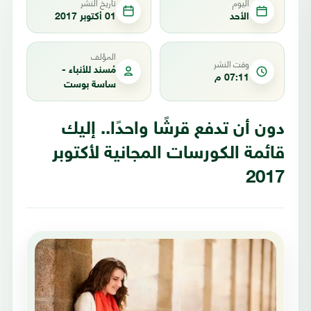
اليوم
تاريخ النشر
الأحد
01 أكتوبر 2017
المؤلف
وقت النشر
مُسند للأنباء -
07:11 م
ساسة بوست
دون أن تدفع قرشًا واحدًا.. إليك
قائمة الكورسات المجانية لأكتوبر
2017