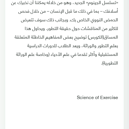
«تسلسل الجينوم» الجديد، وهو من خلاله يمكننا أن نخبرك عن
أسلافك – بما في ذلك ما قبل الإنسان – من خلال فحص
الحمض النووي الخاص بك. وبجانب ذلك سوف تتعرض
للكثير من المناقشات حول حقيقة التطور. ويحاول هذا
المساق(الكورس) توضيح بعض المفاهيم الخاطئة المتعلقة
بعلم التطور والوراثة، ويعد الطلاب للدورات الدراسية
المستقبلية وأكثر تقدما في علم الأحياء (وخاصة علم الوراثة
التطورية).
Science of Exercise