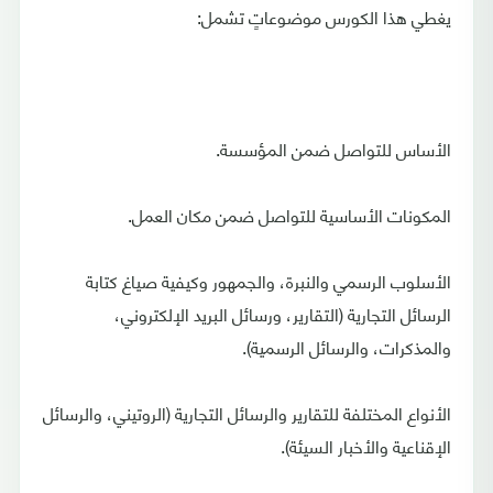
يغطي هذا الكورس موضوعاتٍ تشمل:
الأساس للتواصل ضمن المؤسسة.
المكونات الأساسية للتواصل ضمن مكان العمل.
الأسلوب الرسمي والنبرة، والجمهور وكيفية صياغ كتابة
الرسائل التجارية (التقارير، ورسائل البريد الإلكتروني،
والمذكرات، والرسائل الرسمية).
الأنواع المختلفة للتقارير والرسائل التجارية (الروتيني، والرسائل
الإقناعية والأخبار السيئة).