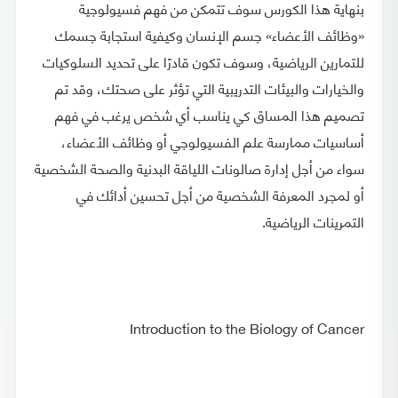
بنهاية هذا الكورس سوف تتمكن من فهم فسيولوجية
«وظائف الأعضاء» جسم الإنسان وكيفية استجابة جسمك
للتمارين الرياضية، وسوف تكون قادرًا على تحديد السلوكيات
والخيارات والبيئات التدريبية التي تؤثر على صحتك، وقد تم
تصميم هذا المساق كي يناسب أي شخص يرغب في فهم
أساسيات ممارسة علم الفسيولوجي أو وظائف الأعضاء،
سواء من أجل إدارة صالونات اللياقة البدنية والصحة الشخصية
أو لمجرد المعرفة الشخصية من أجل تحسين أدائك في
التمرينات الرياضية.
Introduction to the Biology of Cancer