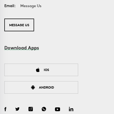
Email:
Message Us
MESSAGE US
Download Apps
IOS
ANDROID