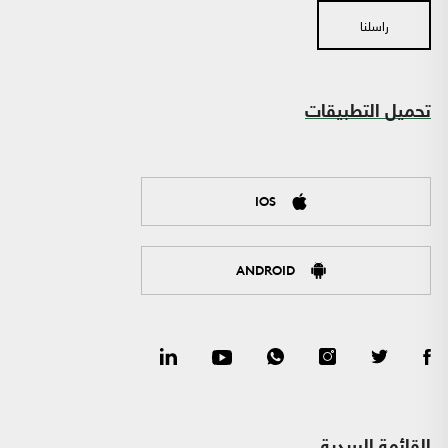
راسلنا
تحميل التطبيقات
IOS
ANDROID
القائمة البريدية