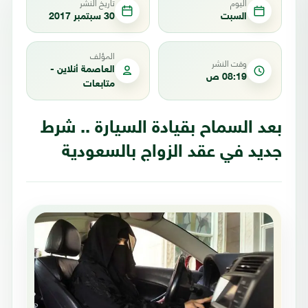
اليوم
تاريخ النشر
السبت
30 سبتمبر 2017
المؤلف
وقت النشر
العاصمة أنلاين -
08:19 ص
متابعات
بعد السماح بقيادة السيارة .. شرط
جديد في عقد الزواج بالسعودية