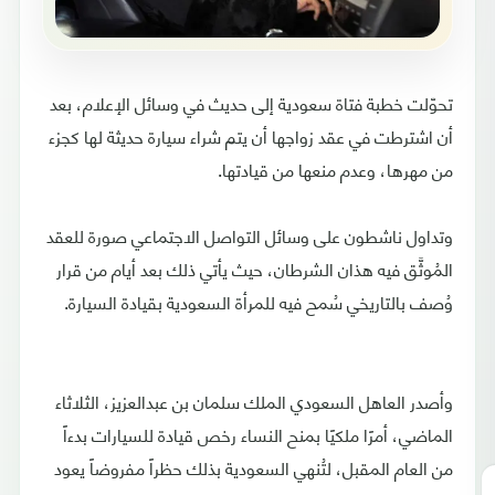
تحوّلت خطبة فتاة سعودية إلى حديث في وسائل الإعلام، بعد
أن اشترطت في عقد زواجها أن يتم شراء سيارة حديثة لها كجزء
من مهرها، وعدم منعها من قيادتها.
وتداول ناشطون على وسائل التواصل الاجتماعي صورة للعقد
المُوثَّق فيه هذان الشرطان، حيث يأتي ذلك بعد أيام من قرار
وُصف بالتاريخي سُمح فيه للمرأة السعودية بقيادة السيارة.
وأصدر العاهل السعودي الملك سلمان بن عبدالعزيز، الثلاثاء
الماضي، أمرًا ملكيًا بمنح النساء رخص قيادة للسيارات بدءاً
من العام المقبل، لتُنهي السعودية بذلك حظراً مفروضاً يعود