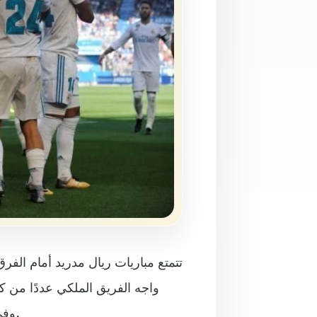
تتمتع مباريات ريال مدريد أمام الفرق 
واجه الفريق الملكي عددًا من كب
وفي هذه المرة يصطدم مع بوروسيا دورتموند في دوري الأبطال.