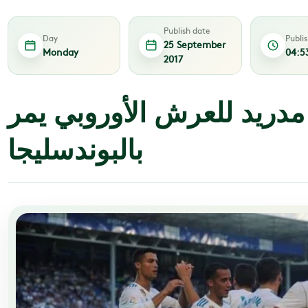
Publish date
Day
Publi
25 September
Monday
04:5
2017
دريد للعرش الأوروبي يمر
بالبوندسليجا