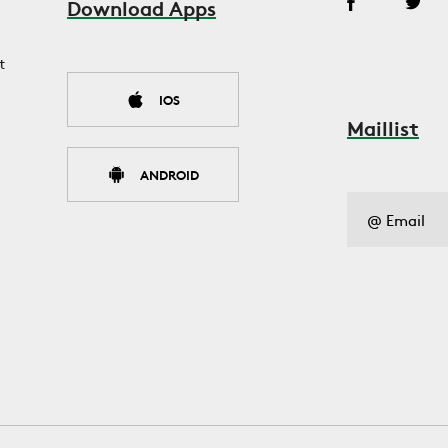
Download Apps
t
IOS
Maillist
ANDROID