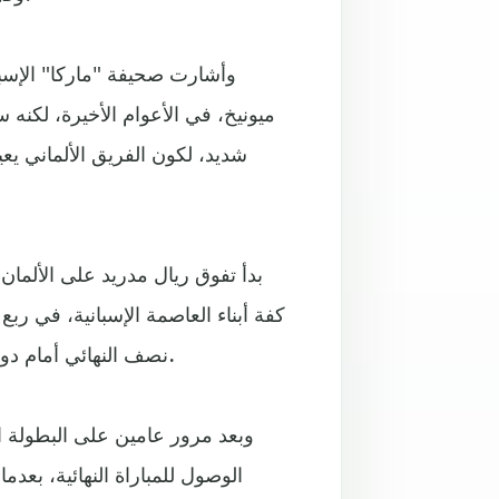
وأشارت صحيفة "ماركا" الإسباني
ميونيخ، في الأعوام الأخيرة، لكنه 
كفة أبناء العاصمة الإسبانية، في رب
نصف النهائي أمام دورتموند، وفاز الريال حينها باللقب على حساب يوفنتوس (1-0).
وبعد مرور عامين على البطولة ال
الوصول للمباراة النهائية، بعد