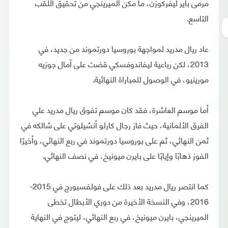
مرمى باير ليفركوزن، ما مكن الميرينجي من تحقيق اللقب
التاسع.
عاد ريال مدريد لمواجهة بوروسيا دورتموند من جديد، في
2013، لكن رباعية ليفاندوفسكي قضت على آمال جوزيه
مورينيو، في الوصول للمباراة النهائية.
أما موسم العاشرة، فقد كان موسم تفوق ريال مدريد علي
الفرق الألمانية، حيث فاز رجال كارلو أنشيلوتي على شالكه في
ثمن النهائي، ثم على بوروسيا دورتموند في ربع النهائي، وأخيرًا
الفوز ذهابًا وإيابًا على بايرن ميونيخ، في نصف النهائي.
كما انتصر ريال مدريد بعد ذلك على فولفسبورج في 2015-
2016، وفي النسخة الأخيرة من دوري الأبطال تخطى
الميرينجي، بايرن ميونيخ، في ربع النهائي، ليتوج في النهاية