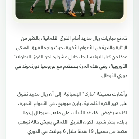
تتمتع مباريات ريال مدريد أمام الفرق الألمانية، بالكثير من
الإثارة والندية في الأعوام الأخيرة، حيث واجه الفريق الملكي
عددًا من كبار البوندسليجا، خلال مشواره نحو الفوز بالبطولات
الأوروبية، وفي هذه المرة يصطدم مع بوروسيا دورتموند في
دوري الأبطال.
وأشارت صحيفة "ماركا" الإسبانية، إلى أن ريال مدريد تفوق
على كبير الكرة الألمانية، بايرن ميونيخ، في الأعوام الأخيرة،
لكنه سيخوض لقاء غد الثلاثاء، على ملعب سيجنال إيدونا
بارك، بحذر شديد، لكون الفريق الألماني يعيش حالة توهج،
مكنته من تسجيل 19 هدفًا خلال 6 جولات في الدوري.