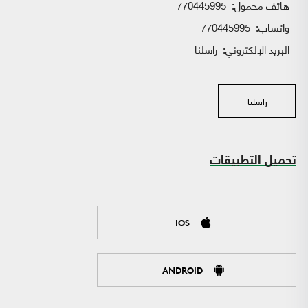
هاتف محمول:
770445995
واتساب:
770445995
البريد الإلكتروني:
راسلنا
راسلنا
تحميل التطبيقات
IOS
ANDROID