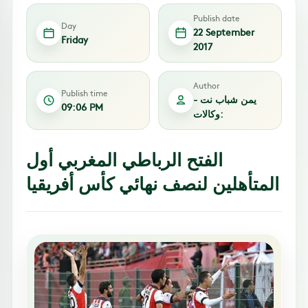
Publish date
Day
22 September
Friday
2017
Author
Publish time
يمن شباب نت -
09:06 PM
وكالات:
الفتح الرباطي المغربي أول
المتأهلين لنصف نهائي كأس أفريقيا