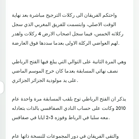
واحتكم الفريقان الى ركلات الترجيح مباشرة بعد نهاية
الوقت الاصلي، وابتسمت للفريق المغربي الذي سجل
ركلاته الخمس، فيما سجل اصحاب الارض 4 ركلات واهدر
لهم العواضي الركلة الاولى بعدما سددها فوق العارضة.
وهي المرة الثانية على التوالي التي يبلغ فيها الفتح الرباطي
نصف نهائي المسابقة بعدما كان خرج الموسم الماضي
على يد مولودية الجزائر الجزائري.
يذكر ان الفتح الرباطي توج بلقب المسابقة مرة واحدة عام
2010 وكانت على حساب النادي الصفاقسي بالذات بتعادله
معه سلبا في الرباط وفوزه 3-2 ايابا في صفاقس.
والتقى الفريقان في دور المجموعات للنسخة ذاتها عام