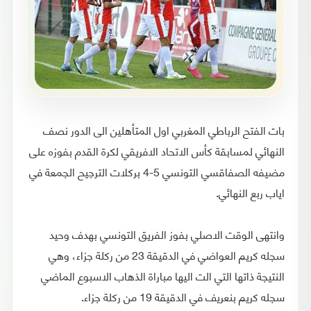
بات الفتح الرباطي المغربي اول المتأهلين الى الدور نصف
النهائي لمسابقة كأس الاتحاد الافريقي لكرة القدم بفوزه على
مضيفه الصفاقسي التونسي 5-4 بركلات الترجيح الجمعة في
اياب ربع النهائي.
وانتهى الوقت الاصلي بفوز الفريق التونسي بهدف وحيد
سجله كريم العواضي في الدقيقة 23 من ركلة جزاء، وهي
النتيجة ذاتها التي الت اليها مباراة الذهاب الاسبوع الماضي
سجله كريم بنعريف في الدقيقة 19 من ركلة جزاء.