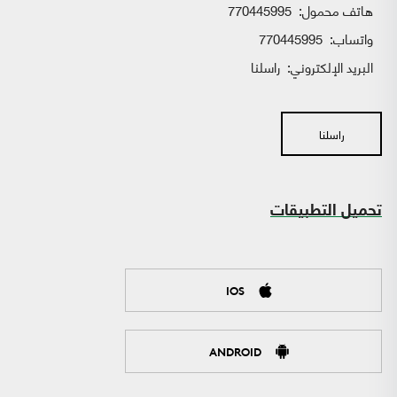
هاتف محمول:
770445995
واتساب:
770445995
البريد الإلكتروني:
راسلنا
راسلنا
تحميل التطبيقات
IOS
ANDROID