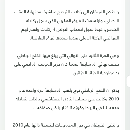
واحتكم الفريقان الى ركلات الترجيح مباشرة بعد نهاية الوقت
الاصلي، وابتسمت للفريق المغربي الذي سجل ركلاته
الخمس، فيما سجل اصحاب الارض 4 ركلات واهدر لهم
العواضي الركلة الاولى بعدما سددها فوق العارضة.
وهي المرة الثانية على التوالي التي يبلغ فيها الفتح الرباطي
نصف نهائي المسابقة بعدما كان خرج الموسم الماضي على
يد مولودية الجزائر الجزائري.
يذكر ان الفتح الرباطي توج بلقب المسابقة مرة واحدة عام
2010 وكانت على حساب النادي الصفاقسي بالذات بتعادله
معه سلبا في الرباط وفوزه 3-2 ايابا في صفاقس.
والتقى الفريقان في دور المجموعات للنسخة ذاتها عام 2010