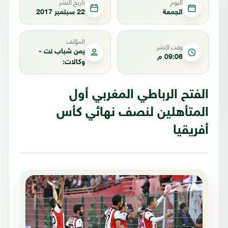
اليوم
تاريخ النشر
الجمعة
22 سبتمبر 2017
المؤلف
وقت النشر
يمن شباب نت -
09:06 م
وكالات:
الفتح الرباطي المغربي أول
المتأهلين لنصف نهائي كأس
أفريقيا