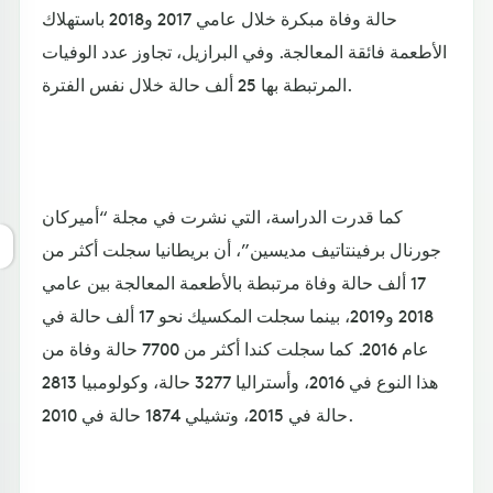
حالة وفاة مبكرة خلال عامي 2017 و2018 باستهلاك
الأطعمة فائقة المعالجة. وفي البرازيل، تجاوز عدد الوفيات
المرتبطة بها 25 ألف حالة خلال نفس الفترة.
كما قدرت الدراسة، التي نشرت في مجلة “أميركان
جورنال برفينتاتيف مديسين”، أن بريطانيا سجلت أكثر من
17 ألف حالة وفاة مرتبطة بالأطعمة المعالجة بين عامي
2018 و2019، بينما سجلت المكسيك نحو 17 ألف حالة في
عام 2016. كما سجلت كندا أكثر من 7700 حالة وفاة من
هذا النوع في 2016، وأستراليا 3277 حالة، وكولومبيا 2813
حالة في 2015، وتشيلي 1874 حالة في 2010.