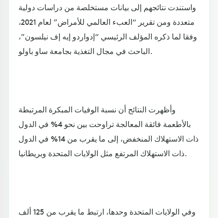
واستندت نتائجهم إلى بيانات مستخلصة من دراسات دولية
متعددة ومن تقرير “العبء العالمي للأمراض” لعام 2021،
وفقا لما ذكره المؤلف الرئيسي “إدواردو إيه إف نيلسون”،
الباحث في مجال التغذية بجامعة ساو باولو.
وأظهرت النتائج أن نسبة الوفيات المبكرة المرتبطة
بالأطعمة فائقة المعالجة تراوحت بين نحو 4% في الدول
ذات الاستهلاك المنخفض، إلى ما يقرب من 14% في الدول
ذات الاستهلاك المرتفع مثل الولايات المتحدة وبريطانيا.
وفي الولايات المتحدة وحدها، ارتبط ما يقرب من 125 ألف