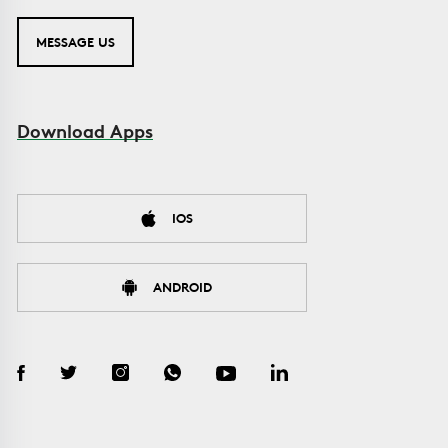
MESSAGE US
Download Apps
IOS
ANDROID