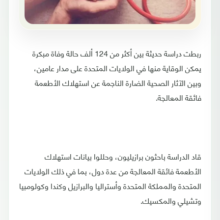
ربطت دراسة حديثة بين أكثر من 124 ألف حالة وفاة مبكرة
يمكن الوقاية منها في الولايات المتحدة على مدار عامين،
وبين الآثار الصحية الضارة الناجمة عن استهلاك الأطعمة
فائقة المعالجة.
قاد الدراسة باحثون برازيليون، وحللوا بيانات استهلاك
الأطعمة فائقة المعالجة من عدة دول، بما في ذلك الولايات
المتحدة والمملكة المتحدة وأستراليا والبرازيل وكندا وكولومبيا
وتشيلي والمكسيك.