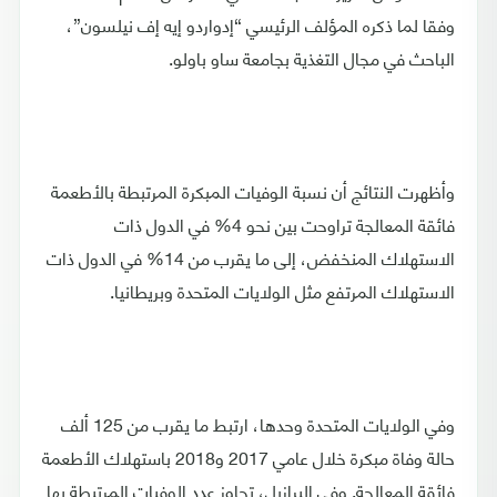
وفقا لما ذكره المؤلف الرئيسي “إدواردو إيه إف نيلسون”،
الباحث في مجال التغذية بجامعة ساو باولو.
وأظهرت النتائج أن نسبة الوفيات المبكرة المرتبطة بالأطعمة
فائقة المعالجة تراوحت بين نحو 4% في الدول ذات
الاستهلاك المنخفض، إلى ما يقرب من 14% في الدول ذات
الاستهلاك المرتفع مثل الولايات المتحدة وبريطانيا.
وفي الولايات المتحدة وحدها، ارتبط ما يقرب من 125 ألف
حالة وفاة مبكرة خلال عامي 2017 و2018 باستهلاك الأطعمة
فائقة المعالجة. وفي البرازيل، تجاوز عدد الوفيات المرتبطة بها