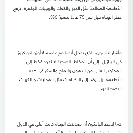
الأطعمة المعالجة مثل الخبز والكعك والوجبات الجاهزة، ترفع
خطر الوفاة قبل سن 75 عاما بنسبة 3%.
وأشار نيلسون، الذي يعمل أيضا مع مؤسسة أوزوالدو كروز
في البرازيل، إلى أن المخاطر الصحية لا تعود فقط إلى
المحتوى العالي من الدهون والملح والسكر في هذه
الأطعمة، بل أيضا إلى الإضافات مثل المحليات والنكهات
الاصطناعية.
كما لاحظ الباحثون أن معدلات الوفاة كانت أعلى في الدول
التي يعتمد فيها السكان على نسبة أكبر من مدخولهم اليومي