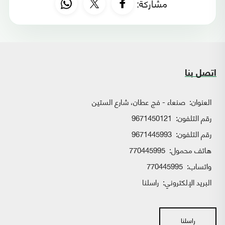
مشاركة:
اتصل بنا
العنوان:
صنعاء - فج عطان، شارع الستين
رقم التلفون:
9671450121
رقم التلفون:
9671445993
هاتف محمول:
770445995
واتساب:
770445995
البريد الإلكتروني:
راسلنا
راسلنا