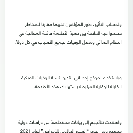
ولحساب التأثير، طور المؤلفون تقييما مقارنا للمخاطر،
فحصوا فيه العلاقة بين نسبة الأطعمة فائقة المعالجة في
النظام الغذائي ومعدل الوفيات لجميع الأسباب في كل دولة.
وباستخدام نموذج إحصائي، قدروا نسبة الوفيات المبكرة
القابلة للوقاية المرتبطة باستهلاك هذه الأطعمة.
واستندت نتائجهم إلى بيانات مستخلصة من دراسات دولية
متعددة ومن تقرير “العبء العالمي للأمراض” لعام 2021،