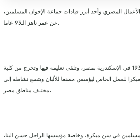
الأعمال المصري وأحد أبرز قيادات جماعة الإخوان المسلمين،
عن عمر ناهز الـ93 عاما.
ولد يوسف مصطفى ندا عام 1931 في الإسكندرية بمصر، وتلقى تعليمه فيها وتخرج من كلية
 مبكرا للعمل الخاص ليؤسس مصنعا للألبان ويتسع نشاطه إلى
مختلف مناطق مصر.
مسلمين في سن مبكرة، وخاصة مؤسسها الراحل حسن البنا،