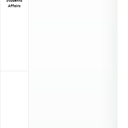
Students
Affairs