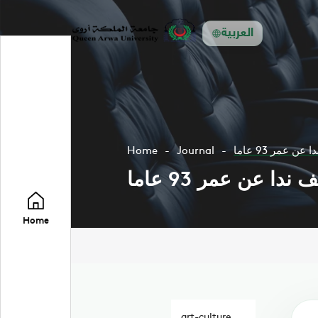
العربية
عمر 93 عاما
Journal
Home
ا عن عمر 93 عاما
Home
art-culture