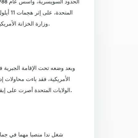
المتحدة
وزارة الخزانة الأمريكية بتجميد مختلف أصوله وأرصدته ووضع اليد على أصول البنك.
وبعد وضعه تحت الإقامة الجبرية ف
الأمريكية، فقد باءت محاولات 
الولايات المتحدة أصرت على إبقاء اسمه في القوائم السوداء رغم عدم عثورها على أدلة ضده.
شغل ندا منصبا مهما في جماعة