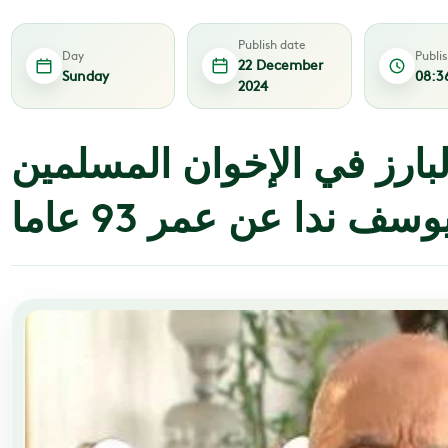
Publish date
Day
Publi
22 December
Sunday
08:3
2024
لبارز في الإخوان المسلمين
وسف ندا عن عمر 93 عاما