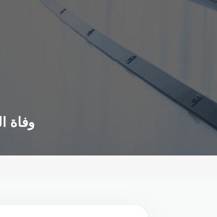
وفاة ال