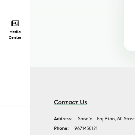
Media
Center
Contact Us
Address:
Sana'a - Faj Atan, 60 Stree
Phone:
9671450121