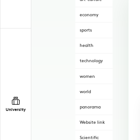
economy
sports
health
technology
women
world
panorama
University
Website link
Scientific