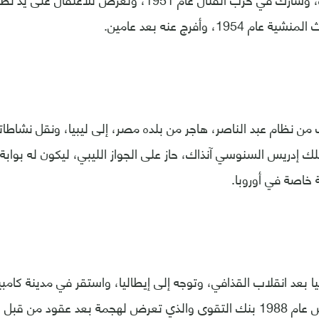
195، وأفرج عنه بعد عامين.
ن نظام عبد الناصر، هاجر من بلده مصر، إلى ليبيا، ونقل نشاطاته
لك إدريس السنوسي آنذاك، حاز على الجواز الليبي، ليكون له بوابة
 خاصة في أوروبا.
ا بعد انقلاب القذافي، وتوجه إلى إيطاليا، واستقر في مدينة كامبي
السويسرية، وأسس عام 1988 بنك التقوى والذي تعرض لهجمة بعد عقود من