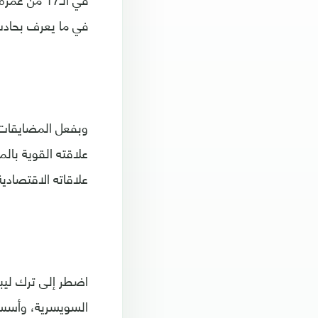
في ما يعرف بحادث المنشية عام 4
وبفعل المضايقات م
علاقته القوية بالم
علاقاته الاقتصادية
اضطر إلى ترك ليبي