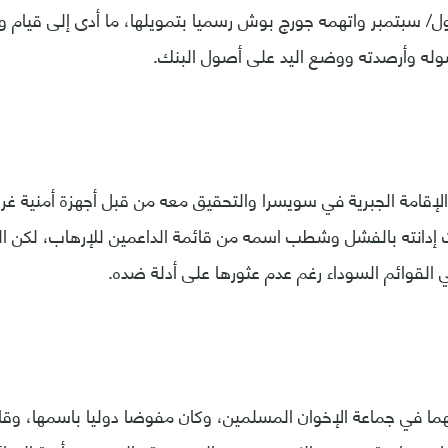
هجمات 11 أيلول/ سبتمبر واتهمه جورج بوش رسميا بتمويلها، ما أدى إلى قيام و
له وأرصدته ووضع اليد على أصول البنك.
قامة الجبرية في سويسرا والتحقيق معه من قبل أجهزة أمنية غربية
 إدانته بالفشل وشطب اسمه من قائمة الداعمين للإرهاب، لكن ال
 القوائم السوداء رغم عدم عثورها على أدلة ضده.
ما في جماعة الإخوان المسلمين، وكان مفوضا دوليا باسمها، وقا