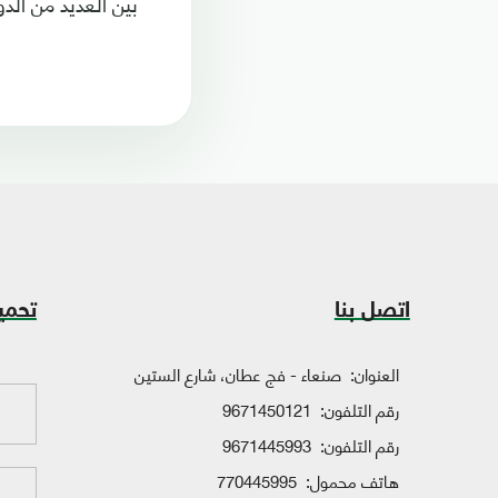
بين العديد من الد
اتصل بنا
تحمي
العنوان:
صنعاء - فج عطان، شارع الستين
رقم التلفون:
9671450121
رقم التلفون:
9671445993
هاتف محمول:
770445995