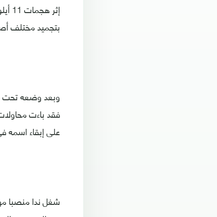
إثر 
بتجميد مختلف أصو
وبعد وضعه تحت الإ
فقد باءت محاولات
على إبقاء اسمه في
شغل ندا منصبا مه