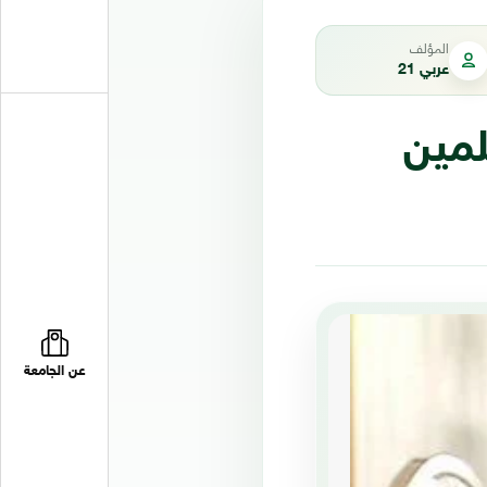
المؤلف
عربي 21
لمين
عن الجامعة