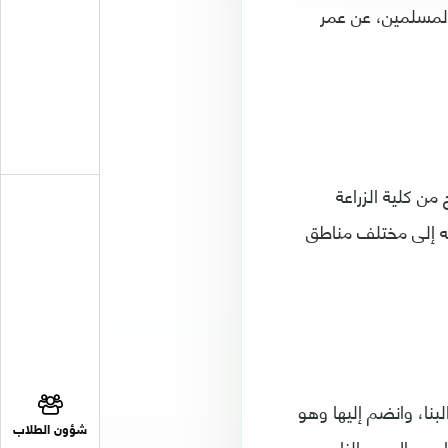
 المسلمين، عن عمر
 وتخرج من كلية الزراعة
ه إلى مختلف مناطق
ا، وانضم إليها وهو
شؤون الطلاب
لاعتقال على يد نظام جمال عبد الناصر،