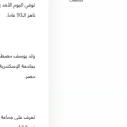
توفي اليوم الأحد 
ناهز الـ93 عاما.
بجامعة الإسكندري
مصر.
تعرف على جماعة ا