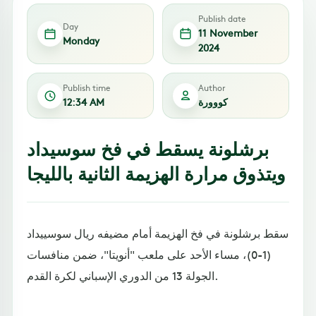
Publish date
Day
11 November
Monday
2024
Publish time
Author
كووورة
12:34 AM
برشلونة يسقط في فخ سوسيداد
ويتذوق مرارة الهزيمة الثانية بالليجا
سقط برشلونة في فخ الهزيمة أمام مضيفه ريال سوسييداد
(1-0)، مساء الأحد على ملعب "أنويتا"، ضمن منافسات
الجولة 13 من الدوري الإسباني لكرة القدم.