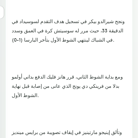
ونجح شيرالدو بيكر في تسجيل هدف التقدم لسوسيداد في
الدقيقة 33، حيث مرر له سوسيتش كرة في العمق وسدد
في الشباك لينتهي الشوط الأول بتأخر البارسا (1-0).
ومع بداية الشوط الثاني، قرر هانز فليك الدفع بداني أولمو
بدلا من فرينكي دي يونج الذي عانى من إصابة قبل نهاية
الشوط الأول.
وتألق إينيجو مارتينيز في إيقاف تصويبة من برايس مينديز