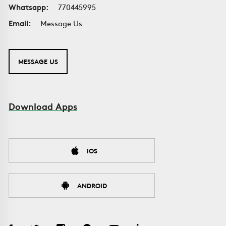
Whatsapp:
770445995
Email:
Message Us
MESSAGE US
Download Apps
IOS
ANDROID